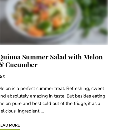
Quinoa Summer Salad with Melon
& Cucumber
0
elon is a perfect summer treat. Refreshing, sweet
nd absolutely amazing in taste. But besides eating
elon pure and best cold out of the fridge, it as a
elicious ingredient …
READ MORE