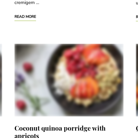
cremigem …
READ MORE
Coconut quinoa porridge with
apricots