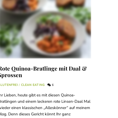
Rote Quinoa-Bratlinge mit Daal &
Sprossen
GLUTENFREI
/
CLEAN EATING
6
hr Lieben, heute gibt es mit diesen Quinoa-
ratlingen und einem leckeren rote Linsen-Daal Mal
ieder einen klassischen „Alleskönner“ auf meinem
log. Denn dieses Gericht könnt Ihr ganz