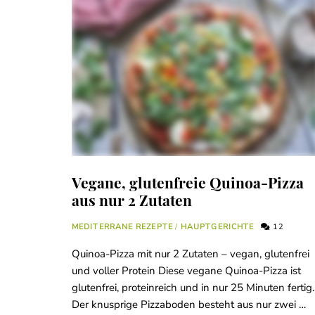
Vegane, glutenfreie Quinoa-Pizza
aus nur 2 Zutaten
MEDITERRANE REZEPTE
/
HAUPTGERICHTE
12
Quinoa-Pizza mit nur 2 Zutaten – vegan, glutenfrei
und voller Protein Diese vegane Quinoa-Pizza ist
glutenfrei, proteinreich und in nur 25 Minuten fertig.
Der knusprige Pizzaboden besteht aus nur zwei …