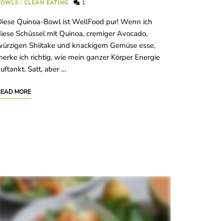
BOWLS
/
CLEAN EATING
1
iese Quinoa-Bowl ist WellFood pur! Wenn ich
iese Schüssel mit Quinoa, cremiger Avocado,
ürzigen Shiitake und knackigem Gemüse esse,
erke ich richtig, wie mein ganzer Körper Energie
uftankt. Satt, aber …
READ MORE