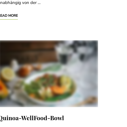
unabhängig von der …
READ MORE
Quinoa-WellFood-Bowl