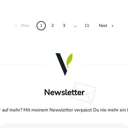
Prev
1
2
3
…
11
Next
Newsletter
 auf mehr? Mit meinem Newsletter verpasst Du nie mehr ein 