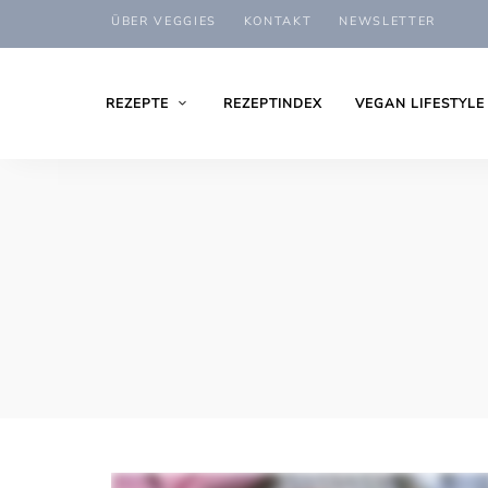
ÜBER VEGGIES
KONTAKT
NEWSLETTER
REZEPTE
REZEPTINDEX
VEGAN LIFESTYLE