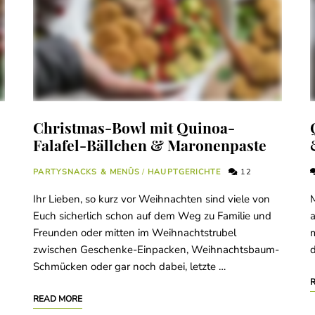
Christmas-Bowl mit Quinoa-
Falafel-Bällchen & Maronenpaste
PARTYSNACKS & MENÜS
/
HAUPTGERICHTE
12
Ihr Lieben, so kurz vor Weihnachten sind viele von
M
Euch sicherlich schon auf dem Weg zu Familie und
a
Freunden oder mitten im Weihnachtstrubel
m
zwischen Geschenke-Einpacken, Weihnachtsbaum-
d
Schmücken oder gar noch dabei, letzte …
READ MORE