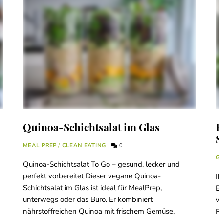
Quinoa-Schichtsalat im Glas
MEAL PREP
/
CLEAN EATING
0
Quinoa-Schichtsalat To Go – gesund, lecker und
perfekt vorbereitet Dieser vegane Quinoa-
I
Schichtsalat im Glas ist ideal für MealPrep,
B
unterwegs oder das Büro. Er kombiniert
w
nährstoffreichen Quinoa mit frischem Gemüse,
B