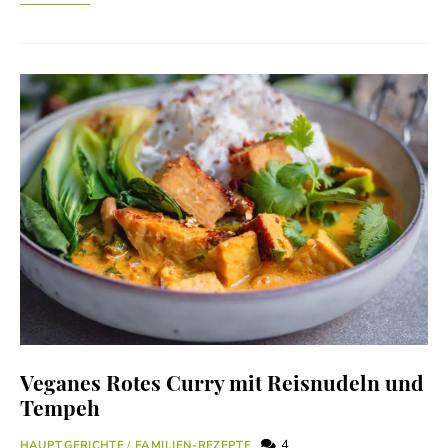
Veganes Rotes Curry mit Reisnudeln und
Tempeh
4
HAUPTGERICHTE
/
FAMILIEN-REZEPTE