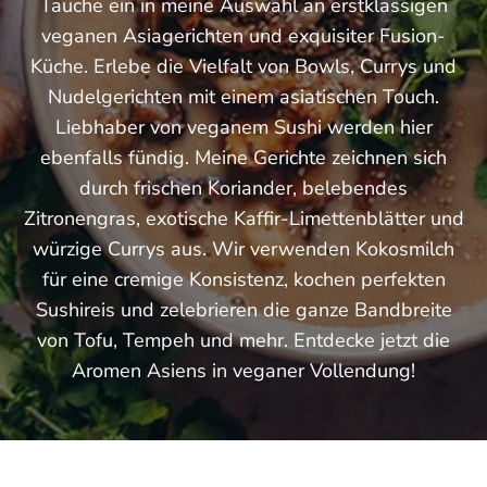
Tauche ein in meine Auswahl an erstklassigen
veganen Asiagerichten und exquisiter Fusion-
Küche. Erlebe die Vielfalt von Bowls, Currys und
Nudelgerichten mit einem asiatischen Touch.
Liebhaber von veganem Sushi werden hier
ebenfalls fündig. Meine Gerichte zeichnen sich
durch frischen Koriander, belebendes
Zitronengras, exotische Kaffir-Limettenblätter und
würzige Currys aus. Wir verwenden Kokosmilch
für eine cremige Konsistenz, kochen perfekten
Sushireis und zelebrieren die ganze Bandbreite
von Tofu, Tempeh und mehr. Entdecke jetzt die
Aromen Asiens in veganer Vollendung!