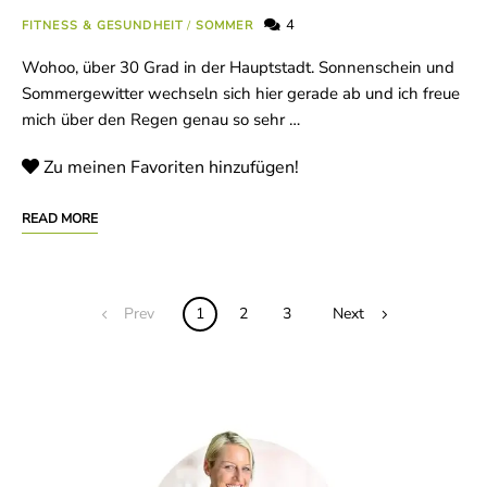
4
FITNESS & GESUNDHEIT
/
SOMMER
Wohoo, über 30 Grad in der Hauptstadt. Sonnenschein und
Sommergewitter wechseln sich hier gerade ab und ich freue
mich über den Regen genau so sehr …
Zu meinen Favoriten hinzufügen!
READ MORE
Posts
Prev
1
2
3
Next
navigation