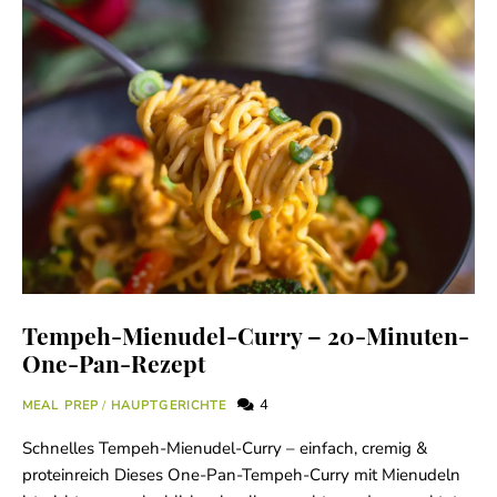
Tempeh-Mienudel-Curry – 20-Minuten-
One-Pan-Rezept
4
MEAL PREP
/
HAUPTGERICHTE
Schnelles Tempeh-Mienudel-Curry – einfach, cremig &
proteinreich Dieses One-Pan-Tempeh-Curry mit Mienudeln