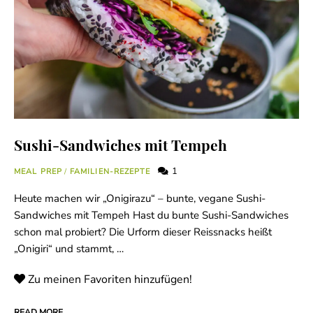
Sushi-Sandwiches mit Tempeh
1
MEAL PREP
/
FAMILIEN-REZEPTE
Heute machen wir „Onigirazu“ – bunte, vegane Sushi-
Sandwiches mit Tempeh Hast du bunte Sushi-Sandwiches
schon mal probiert? Die Urform dieser Reissnacks heißt
„Onigiri“ und stammt, …
Zu meinen Favoriten hinzufügen!
READ MORE