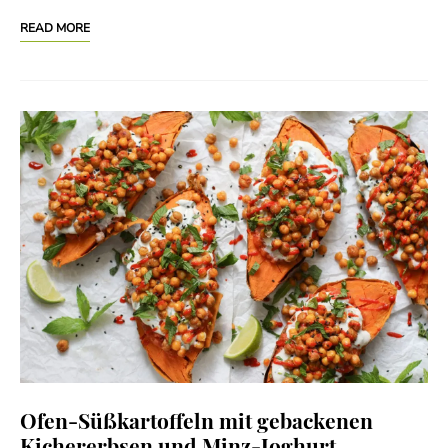
READ MORE
Ofen-Süßkartoffeln mit gebackenen
Kichererbsen und Minz-Joghurt