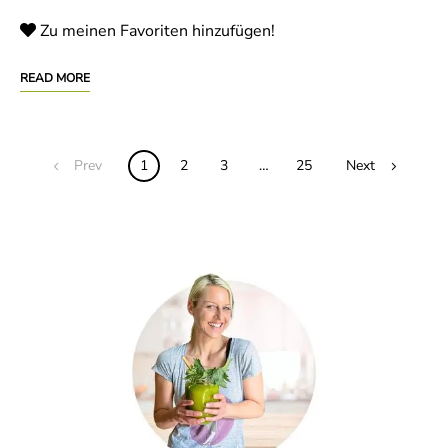
Zu meinen Favoriten hinzufügen!
READ MORE
Posts
Prev
1
2
3
…
25
Next
navigation