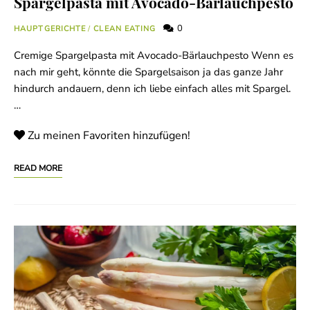
Spargelpasta mit Avocado-Bärlauchpesto
0
HAUPTGERICHTE
/
CLEAN EATING
Cremige Spargelpasta mit Avocado-Bärlauchpesto Wenn es
nach mir geht, könnte die Spargelsaison ja das ganze Jahr
hindurch andauern, denn ich liebe einfach alles mit Spargel.
…
Zu meinen Favoriten hinzufügen!
READ MORE