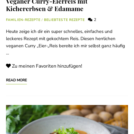
Veganer Curry-Eierreis mit
Kichererbsen & Edamame
2
FAMILIEN-REZEPTE
/
BELIEBTESTE REZEPTE
Heute zeige ich dir ein super schnelles, einfaches und
leckeres Rezept mit gekochtem Reis. Diesen herrlichen
veganen Curry „Eier-„Reis bereite ich mir selbst ganz häufig
…
Zu meinen Favoriten hinzufügen!
READ MORE