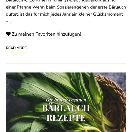
Bärlauch-Orzo – mein Frühlings-Lieblingsgericht aus nur
einer Pfanne Wenn beim Spazierengehen der erste Bärlauch
duftet, ist das für mich jedes Jahr ein kleiner Glücksmoment
– …
Zu meinen Favoriten hinzufügen!
READ MORE