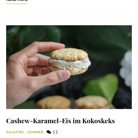
Cashew-Karamel-Eis im Kokoskeks
12
SOJAFREI
/
SOMMER