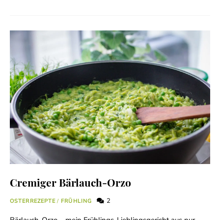
Cremiger Bärlauch-Orzo
2
OSTERREZEPTE
/
FRÜHLING