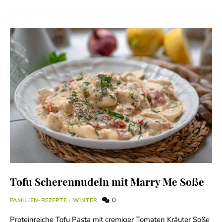
Tofu Scherennudeln mit Marry Me Soße
0
FAMILIEN-REZEPTE
/
WINTER
Proteinreiche Tofu Pasta mit cremiger Tomaten Kräuter Soße