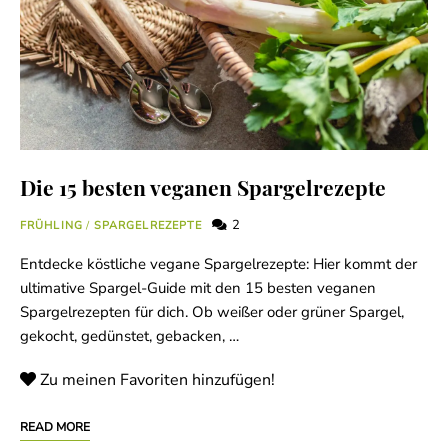
Die 15 besten veganen Spargelrezepte
2
FRÜHLING
/
SPARGELREZEPTE
Entdecke köstliche vegane Spargelrezepte: Hier kommt der
ultimative Spargel-Guide mit den 15 besten veganen
Spargelrezepten für dich. Ob weißer oder grüner Spargel,
gekocht, gedünstet, gebacken, …
Zu meinen Favoriten hinzufügen!
READ MORE