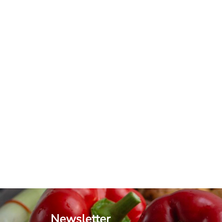
Sushi-Sandwiches mit Tempeh
BELIEBTESTE REZEPTE
HAUPTGERICHTE
Newsletter