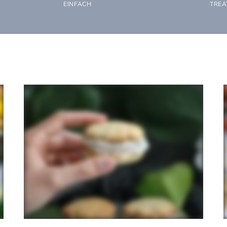
EINFACH
TREA
12