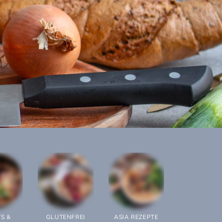
S &
GLUTENFREI
ASIA REZEPTE