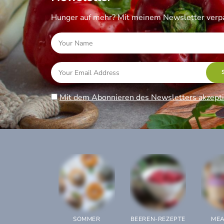
Hunger auf mehr? Mit meinem Newsletter verpa
Mit dem Abonnieren des Newsletters akzepti
SOMMER
BEEREN-REZEPTE
MEA