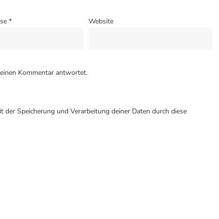
sse
*
Website
meinen Kommentar antwortet.
it der Speicherung und Verarbeitung deiner Daten durch diese