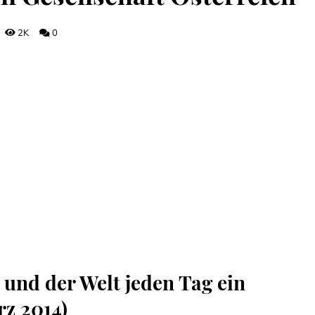
2K
0
h und der Welt jeden Tag ein
z 2014)