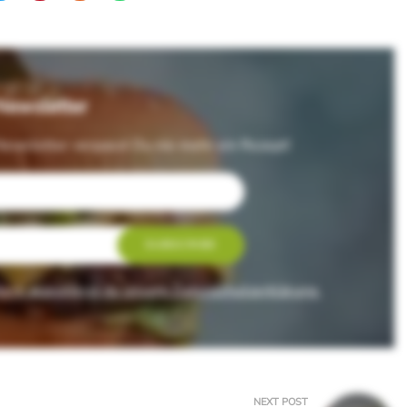
Newsletter
ewsletter verpasst Du nie mehr ein Rezept!
rs akzeptierst du unsere Datenschutzerklärung.
NEXT POST