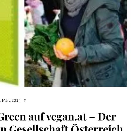
. März 2014
Green auf vegan.at – Der
n Gesellschaft Österreich