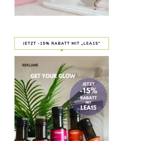
JETZT -15% RABATT MIT „LEA15“