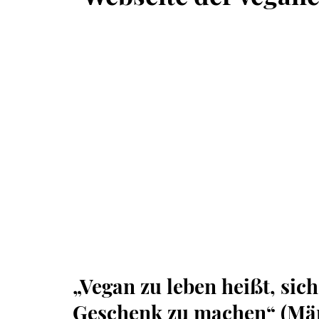
„Vegan zu leben heißt, sic
Geschenk zu machen“ (Mär