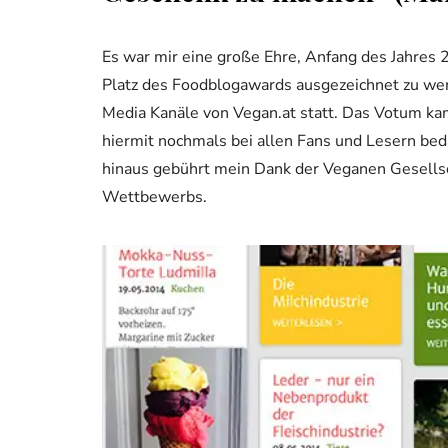
Es war mir eine große Ehre, Anfang des Jahres
Platz des Foodblogawards ausgezeichnet zu werd
Media Kanäle von Vegan.at statt. Das Votum k
hiermit nochmals bei allen Fans und Lesern beda
hinaus gebührt mein Dank der Veganen Gesellsc
Wettbewerbs.