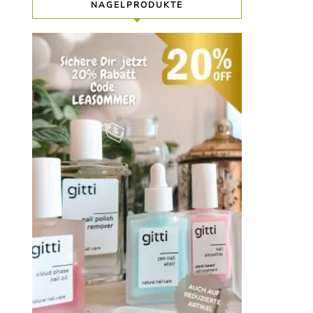
NAGELPRODUKTE