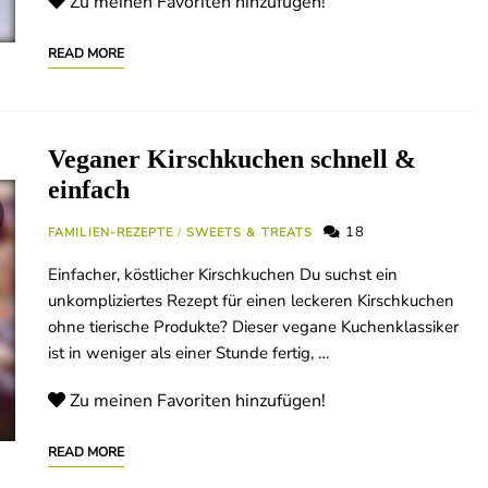
Zu meinen Favoriten hinzufügen!
READ MORE
Veganer Kirschkuchen schnell &
einfach
18
FAMILIEN-REZEPTE
/
SWEETS & TREATS
Einfacher, köstlicher Kirschkuchen Du suchst ein
unkompliziertes Rezept für einen leckeren Kirschkuchen
ohne tierische Produkte? Dieser vegane Kuchenklassiker
ist in weniger als einer Stunde fertig, …
Zu meinen Favoriten hinzufügen!
READ MORE