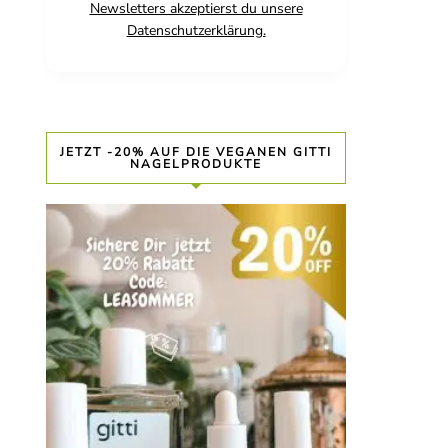
Newsletters akzeptierst du unsere
Datenschutzerklärung.
JETZT -20% AUF DIE VEGANEN GITTI
NAGELPRODUKTE