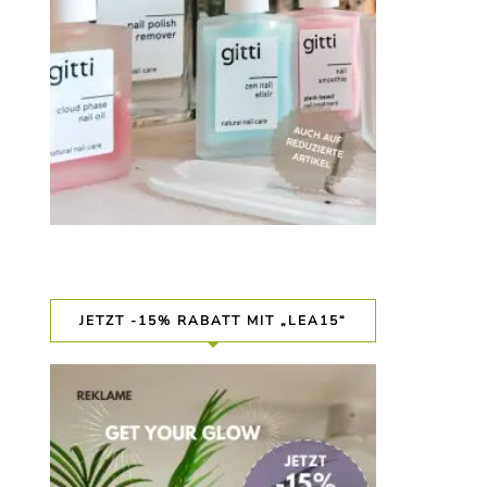
JETZT -15% RABATT MIT „LEA15“