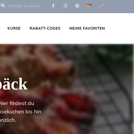
KURSE
RABATT-CODES
MEINE FAVORITEN
bäck
ier findest du
äsekuchen bis hin
nzlich.