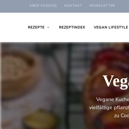
ÜBER VEGGIES
KONTAKT
NEWSLETTER
REZEPTE
REZEPTINDEX
VEGAN LIFESTYLE
Veg
Vegane Kuchen
vielfältige pfla
zu Coo