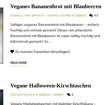
Veganes Bananenbrot mit Blaubeeren
43
SCHNELL UND EINFACH
/
VEGANE KUCHEN & GEBÄCK
Saftiges veganes Bananenbrot mit Blaubeeren – einfach,
fruchtig und schnell gemacht Dieses rein pflanzliche
Bananenbrot mit Blaubeeren ist super saftig, fruchtig und
blitzschnell gemacht. Es …
Zu meinen Favoriten hinzufügen!
READ MORE
Vegane Halloween-Kirschtaschen
6
VEGANE KUCHEN & GEBÄCK
/
HERBST
Vegane Mürbeteigtaschen mit blutroter Kirschfüllung –