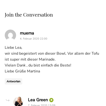
Join the Conversation
says:
muema
4. Februar 2020 22:00
Liebe Lea,
wir sind begeistert von dieser Bowl. Vor allem der Tofu
ist super mit dieser Marinade.
Vielen Dank , du bist einfach die Beste!
Liebe Grüße Martina
Antworten
says:
Lea Green
7. Februar 2020 13:09