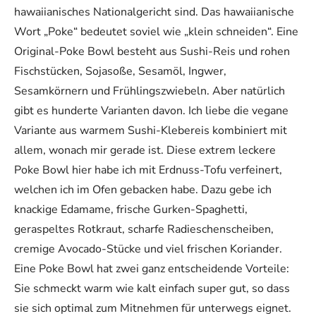
hawaiianisches Nationalgericht sind. Das hawaiianische
Wort „Poke“ bedeutet soviel wie „klein schneiden“. Eine
Original-Poke Bowl besteht aus Sushi-Reis und rohen
Fischstücken, Sojasoße, Sesamöl, Ingwer,
Sesamkörnern und Frühlingszwiebeln. Aber natürlich
gibt es hunderte Varianten davon. Ich liebe die vegane
Variante aus warmem Sushi-Klebereis kombiniert mit
allem, wonach mir gerade ist. Diese extrem leckere
Poke Bowl hier habe ich mit Erdnuss-Tofu verfeinert,
welchen ich im Ofen gebacken habe. Dazu gebe ich
knackige Edamame, frische Gurken-Spaghetti,
geraspeltes Rotkraut, scharfe Radieschenscheiben,
cremige Avocado-Stücke und viel frischen Koriander.
Eine Poke Bowl hat zwei ganz entscheidende Vorteile:
Sie schmeckt warm wie kalt einfach super gut, so dass
sie sich optimal zum Mitnehmen für unterwegs eignet.