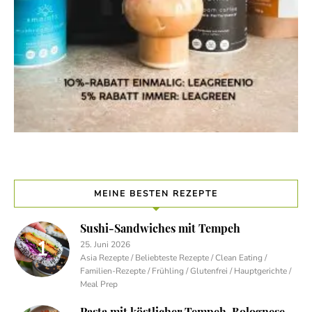
MEINE BESTEN REZEPTE
Sushi-Sandwiches mit Tempeh
25. Juni 2026
Asia Rezepte / Beliebteste Rezepte / Clean Eating /
Familien-Rezepte / Frühling / Glutenfrei / Hauptgerichte /
Meal Prep
Pasta mit köstlicher Tempeh-Bolognese