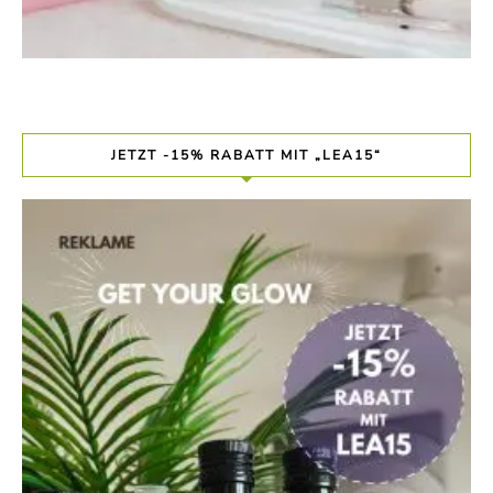
JETZT -15% RABATT MIT „LEA15“