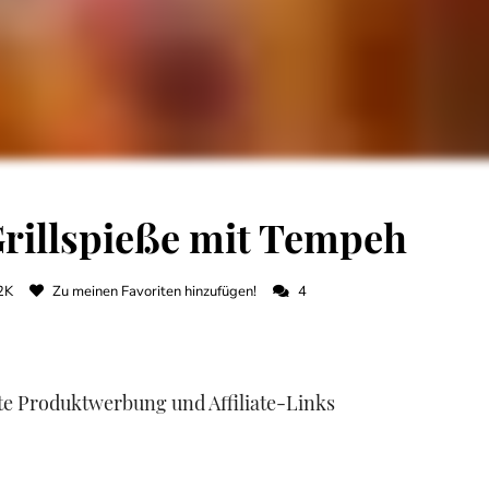
Grillspieße mit Tempeh
2K
Zu meinen Favoriten hinzufügen!
4
lte Produktwerbung und Affiliate-Links