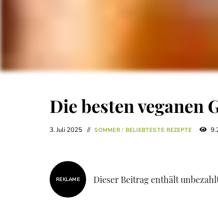
Die besten veganen 
3. Juli 2025
9.
SOMMER
/
BELIEBTESTE REZEPTE
Dieser Beitrag enthält unbezah
REKLAME