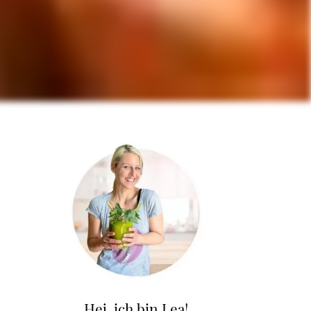
Hej, ich bin Lea!