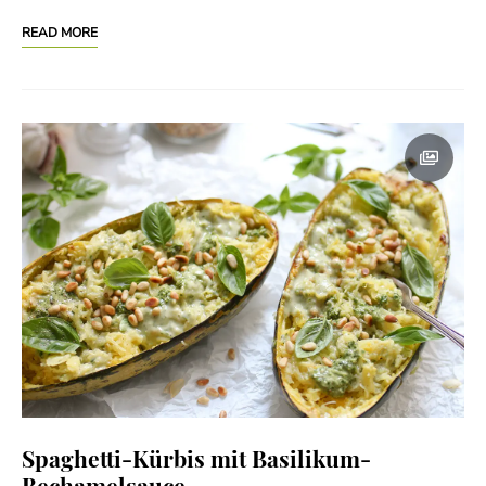
READ MORE
Spaghetti-Kürbis mit Basilikum-
Bechamelsauce