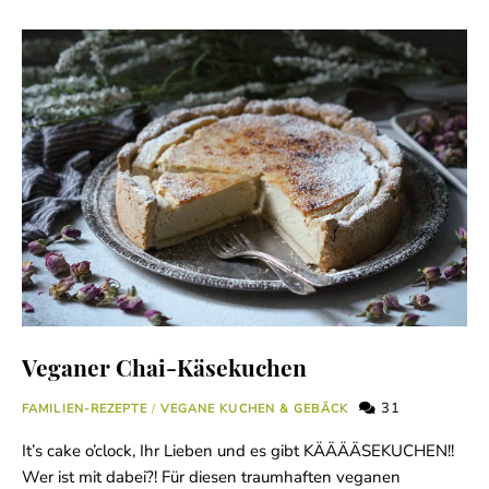
Veganer Chai-Käsekuchen
31
FAMILIEN-REZEPTE
/
VEGANE KUCHEN & GEBÄCK
It’s cake o’clock, Ihr Lieben und es gibt KÄÄÄÄSEKUCHEN!!
Wer ist mit dabei?! Für diesen traumhaften veganen