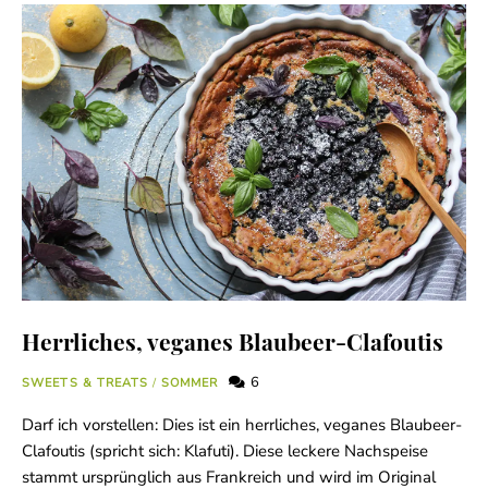
Herrliches, veganes Blaubeer-Clafoutis
6
SWEETS & TREATS
/
SOMMER
Darf ich vorstellen: Dies ist ein herrliches, veganes Blaubeer-
Clafoutis (spricht sich: Klafuti). Diese leckere Nachspeise
stammt ursprünglich aus Frankreich und wird im Original