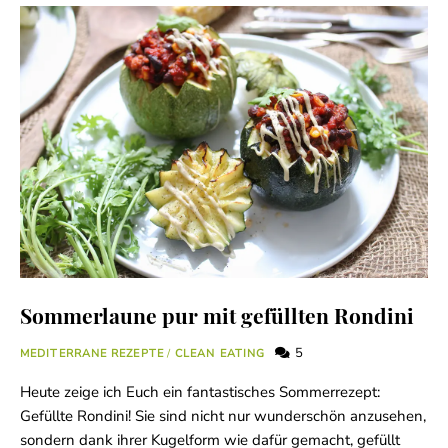
Sommerlaune pur mit gefüllten Rondini
5
MEDITERRANE REZEPTE
/
CLEAN EATING
Heute zeige ich Euch ein fantastisches Sommerrezept:
Gefüllte Rondini! Sie sind nicht nur wunderschön anzusehen,
sondern dank ihrer Kugelform wie dafür gemacht, gefüllt