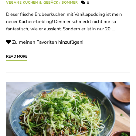
8
VEGANE KUCHEN & GEBÄCK
/
SOMMER
Dieser frische Erdbeerkuchen mit Vanillepudding ist mein
neuer Küchen-Liebling! Denn er schmeckt nicht nur so
fantastisch, wie er aussieht. Sondern er ist in nur 20 …
Zu meinen Favoriten hinzufügen!
READ MORE