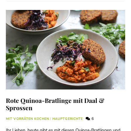
Rote Quinoa-Bratlinge mit Daal &
Sprossen
6
MIT VORRÄTEN KOCHEN
/
HAUPTGERICHTE
Ihr Lieben, heute gibt es mit diesen Quinoa-Bratlingen und