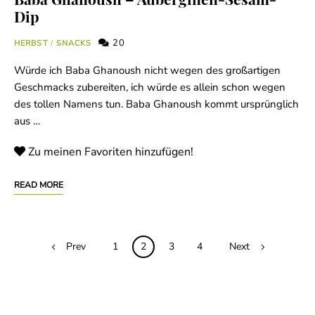
Dip
20
HERBST
/
SNACKS
Würde ich Baba Ghanoush nicht wegen des großartigen
Geschmacks zubereiten, ich würde es allein schon wegen
des tollen Namens tun. Baba Ghanoush kommt ursprünglich
aus …
Zu meinen Favoriten hinzufügen!
READ MORE
Posts
Prev
1
2
3
4
Next
navigation