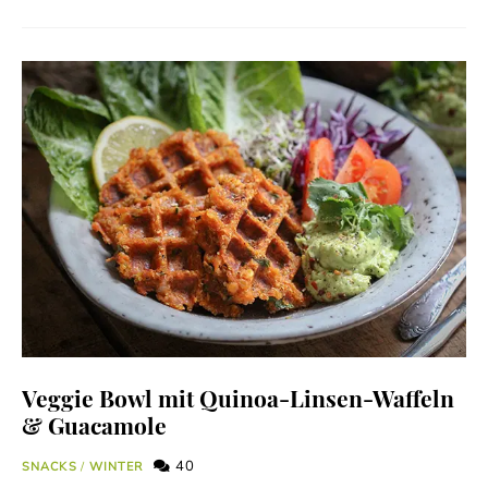
Veggie Bowl mit Quinoa-Linsen-Waffeln
& Guacamole
40
SNACKS
/
WINTER