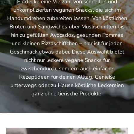
Entdecke eine Vielzahl von schnellen und
unkomplizierten veganen Snacks, die sich im
Handumdrehen zubereiten lassen. Von köstlichen
Broten und Sandwiches über Müslischnitten bis
hin zu gefüllten Avocados, gesunden Pommes
und kleinen Pizzaschiffchen – hier ist für jeden
Geschmack etwas dabei. Diese Auswahl bietet
nicht nur leckere vegane Snacks für
zwischendurch, sondern auch einfache
Rezeptideen für deinen Alltag. Genieße
unterwegs oder zu Hause köstliche Leckereien
ganz ohne tierische Produkte.