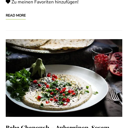
Zu meinen Favoriten hinzufügen!
READ MORE
Baba Ghanoush – Auberginen-Sesam-