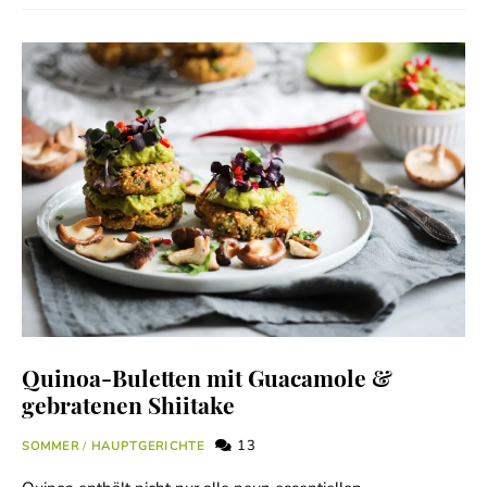
Quinoa-Buletten mit Guacamole &
gebratenen Shiitake
13
SOMMER
/
HAUPTGERICHTE