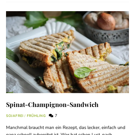
Spinat-Champignon-Sandwich
7
SOJAFREI
/
FRÜHLING
Manchmal braucht man ein Rezept, das lecker, einfach und
ganz schnell zubereitet ist. Wer hat schon Lust, nach