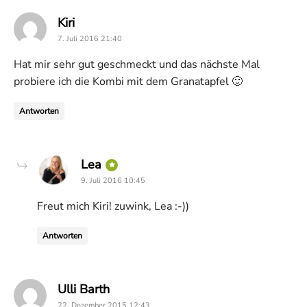
says:
Kiri
7. Juli 2016 21:40
Hat mir sehr gut geschmeckt und das nächste Mal
probiere ich die Kombi mit dem Granatapfel 🙂
Antworten
says:
Lea
9. Juli 2016 10:45
Freut mich Kiri! zuwink, Lea :-))
Antworten
says:
Ulli Barth
22. Dezember 2015 12:43