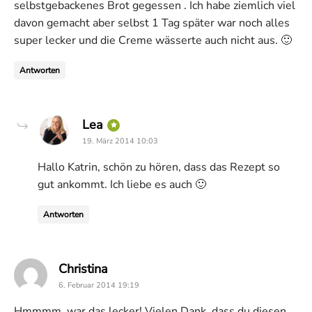
selbstgebackenes Brot gegessen . Ich habe ziemlich viel
davon gemacht aber selbst 1 Tag später war noch alles
super lecker und die Creme wässerte auch nicht aus. 🙂
Antworten
says:
Lea
19. März 2014 10:03
Hallo Katrin, schön zu hören, dass das Rezept so
gut ankommt. Ich liebe es auch 🙂
Antworten
says:
Christina
6. Februar 2014 19:19
Hmmmm, war das lecker! Vielen Dank, dass du diesen