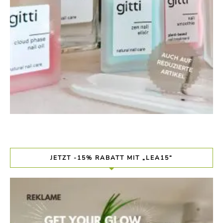
JETZT -15% RABATT MIT „LEA15“