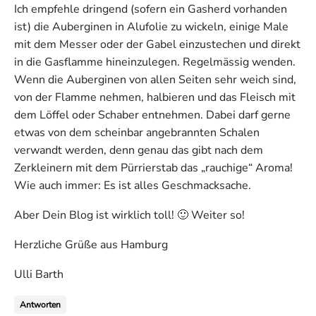
Ich empfehle dringend (sofern ein Gasherd vorhanden
ist) die Auberginen in Alufolie zu wickeln, einige Male
mit dem Messer oder der Gabel einzustechen und direkt
in die Gasflamme hineinzulegen. Regelmässig wenden.
Wenn die Auberginen von allen Seiten sehr weich sind,
von der Flamme nehmen, halbieren und das Fleisch mit
dem Löffel oder Schaber entnehmen. Dabei darf gerne
etwas von dem scheinbar angebrannten Schalen
verwandt werden, denn genau das gibt nach dem
Zerkleinern mit dem Pürrierstab das „rauchige“ Aroma!
Wie auch immer: Es ist alles Geschmacksache.
Aber Dein Blog ist wirklich toll! 🙂 Weiter so!
Herzliche Grüße aus Hamburg
Ulli Barth
Antworten