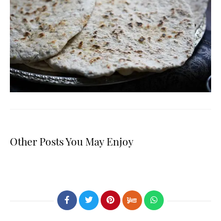
Other Posts You May Enjoy