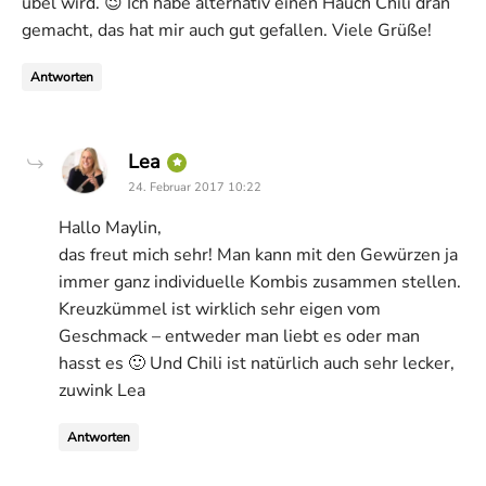
übel wird. 😉 Ich habe alternativ einen Hauch Chili dran
gemacht, das hat mir auch gut gefallen. Viele Grüße!
Antworten
says:
Lea
24. Februar 2017 10:22
Hallo Maylin,
das freut mich sehr! Man kann mit den Gewürzen ja
immer ganz individuelle Kombis zusammen stellen.
Kreuzkümmel ist wirklich sehr eigen vom
Geschmack – entweder man liebt es oder man
hasst es 🙂 Und Chili ist natürlich auch sehr lecker,
zuwink Lea
Antworten