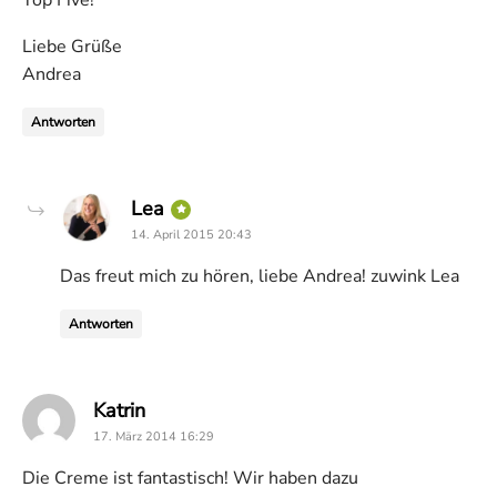
Top Five!
Liebe Grüße
Andrea
Antworten
says:
Lea
14. April 2015 20:43
Das freut mich zu hören, liebe Andrea! zuwink Lea
Antworten
says:
Katrin
17. März 2014 16:29
Die Creme ist fantastisch! Wir haben dazu