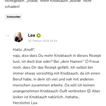
rechtgeben. „Etwas“ mehr Knoblauch „würde“ nicht
schaden!
Antworten
says:
Lea
18. Februar 2018 10:18
Hallo „Knofi“,
naja, also dass Du mehr Knoblauch in dieses Rezept
tust, ist doch klar oder? Bei „dem Namen“ 🙂 Freue
mich, dass Dir das Rezept gefällt. Ich selbst bin
immer etwas vorsichtig mit Knoblauch, da ich einen
Beruf habe, in dem ich viel und nah mit anderen
menschen zusammen arbeite. Da will ich keinen
unangenehmen Knoblauch-Duft verbreiten 😉 Aber
lecker ist Knoblauch natürlich…hahaha…
Herzlichst Lea