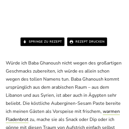
SPRINGE ZU REZEPT
REZEPT DRUCKEN
Würde ich Baba Ghanoush nicht wegen des großartigen
Geschmacks zubereiten, ich würde es allein schon
wegen des tollen Namens tun. Baba Ghanoush kommt
ursprünglich aus dem arabischen Raum – aus dem
Libanon und aus Syrien, ist aber auch in Ägypten sehr
beliebt. Die köstliche Auberginen-Sesam Paste bereite
ich meinen Gästen als Vorspeise mit frischem,
warmen
Fladenbrot
zu, mache sie als Snack oder Dip oder ich
gönne mit diesen Traum von Aufstrich einfach selbst