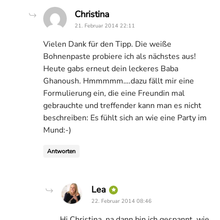
says:
Christina
21. Februar 2014 22:11
Vielen Dank für den Tipp. Die weiße
Bohnenpaste probiere ich als nächstes aus!
Heute gabs erneut dein leckeres Baba
Ghanoush. Hmmmmm….dazu fällt mir eine
Formulierung ein, die eine Freundin mal
gebrauchte und treffender kann man es nicht
beschreiben: Es fühlt sich an wie eine Party im
Mund:-)
Antworten
says:
Lea
22. Februar 2014 08:46
Hi Christina, na dann bin ich gespannt, wie