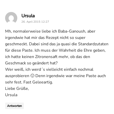
says:
Ursula
26. April 2015 12:27
Mh, normalerweise liebe ich Baba-Ganoush, aber
irgendwie hat mir das Rezept nicht so super
geschmeckt. Dabei sind das ja quasi die Standardzutaten
für diese Paste. Ich muss der Wahrheit die Ehre geben,
ich hatte keinen Zitronensaft mehr, ob das den
Geschmack so geändert hat?
Wer weiß, ich werd´s vielleicht einfach nochmal
ausprobieren 🙂 Denn irgendwie war meine Paste auch
sehr fest. Fast Geleeartig.
Liebe Grüße,
Ursula
Antworten