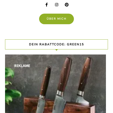
ÜBER MICH
DEIN RABATTCODE: GREEN15