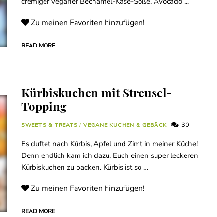
cremiger veganer Bechamel-Käse-Soße, Avocado …
Zu meinen Favoriten hinzufügen!
READ MORE
Kürbiskuchen mit Streusel-
Topping
30
SWEETS & TREATS
/
VEGANE KUCHEN & GEBÄCK
Es duftet nach Kürbis, Apfel und Zimt in meiner Küche!
Denn endlich kam ich dazu, Euch einen super leckeren
Kürbiskuchen zu backen. Kürbis ist so …
Zu meinen Favoriten hinzufügen!
READ MORE