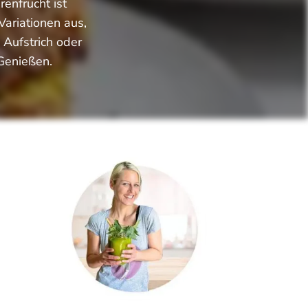
enfrucht ist
Variationen aus,
 Aufstrich oder
Genießen.