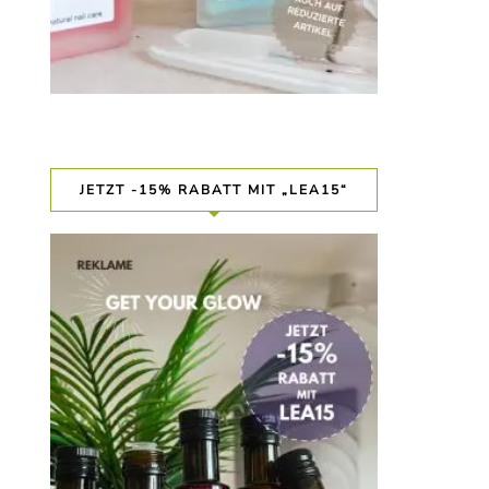
JETZT -15% RABATT MIT „LEA15“