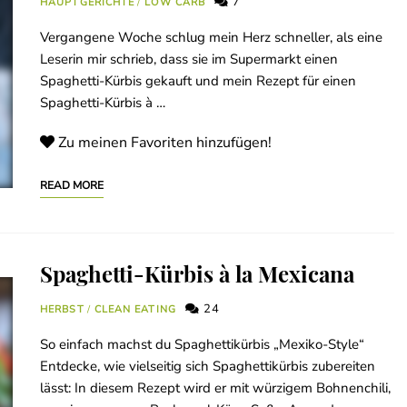
7
HAUPTGERICHTE
/
LOW CARB
Vergangene Woche schlug mein Herz schneller, als eine
Leserin mir schrieb, dass sie im Supermarkt einen
Spaghetti-Kürbis gekauft und mein Rezept für einen
Spaghetti-Kürbis à …
Zu meinen Favoriten hinzufügen!
READ MORE
Spaghetti-Kürbis à la Mexicana
24
HERBST
/
CLEAN EATING
So einfach machst du Spaghettikürbis „Mexiko-Style“
Entdecke, wie vielseitig sich Spaghettikürbis zubereiten
lässt: In diesem Rezept wird er mit würzigem Bohnenchili,