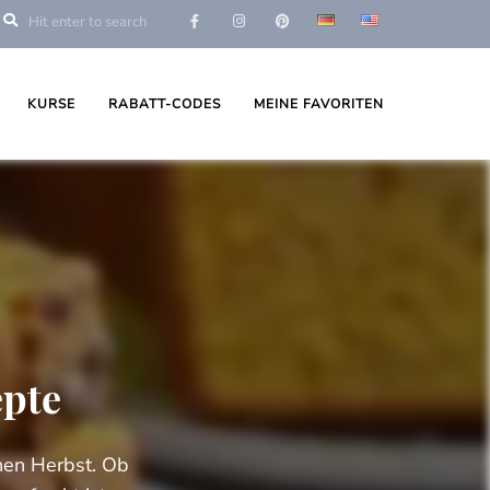
KURSE
RABATT-CODES
MEINE FAVORITEN
epte
hen Herbst. Ob