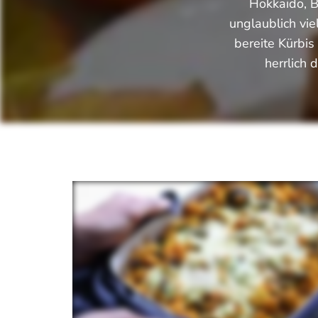
Hokkaido, B
unglaublich vie
bereite Kürbis
herrlich