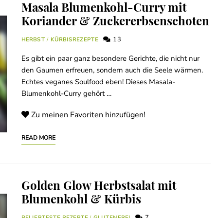
Masala Blumenkohl-Curry mit
Koriander & Zuckererbsenschoten
13
HERBST
/
KÜRBISREZEPTE
Es gibt ein paar ganz besondere Gerichte, die nicht nur
den Gaumen erfreuen, sondern auch die Seele wärmen.
Echtes veganes Soulfood eben! Dieses Masala-
Blumenkohl-Curry gehört …
Zu meinen Favoriten hinzufügen!
READ MORE
Golden Glow Herbstsalat mit
Blumenkohl & Kürbis
7
BELIEBTESTE REZEPTE
/
GLUTENFREI