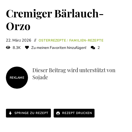
Cremiger Bärlauch-
Orzo
22. März 2026
OSTERREZEPTE
/
FAMILIEN-REZEPTE
8.3K
Zu meinen Favoriten hinzufügen!
2
Dieser Beitrag wird unterstützt von
Sojade
REKLAME
SPRINGE ZU REZEPT
REZEPT DRUCKEN