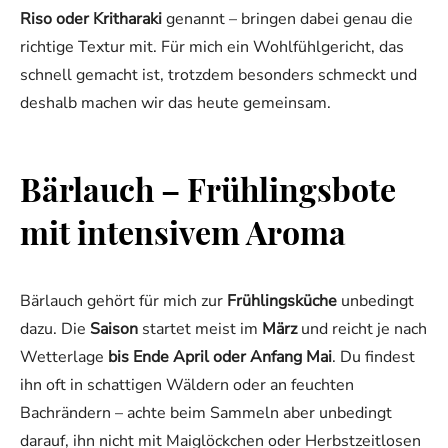
Riso oder Kritharaki
genannt – bringen dabei genau die
richtige Textur mit. Für mich ein Wohlfühlgericht, das
schnell gemacht ist, trotzdem besonders schmeckt und
deshalb machen wir das heute gemeinsam.
Bärlauch – Frühlingsbote
mit intensivem Aroma
Bärlauch gehört für mich zur
Frühlingsküche
unbedingt
dazu. Die
Saison
startet meist im
März
und reicht je nach
Wetterlage
bis Ende April oder Anfang Mai
. Du findest
ihn oft in schattigen Wäldern oder an feuchten
Bachrändern – achte beim Sammeln aber unbedingt
darauf, ihn nicht mit Maiglöckchen oder Herbstzeitlosen