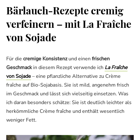
Bärlauch-Rezepte cremig
verfeinern – mit La Fraîche
von Sojade
Für die
cremige Konsistenz
und einen
frischen
Geschmack
in diesem Rezept verwende ich
La Fraîche
von Sojade
– eine pflanzliche Alternative zu Crème
fraîche auf Bio-Sojabasis. Sie ist mild, angenehm frisch
im Geschmack und lässt sich vielseitig einsetzen. Was
ich daran besonders schätze: Sie ist deutlich leichter als
herkömmliche Crème fraîche und enthält wesentlich
weniger Fett.