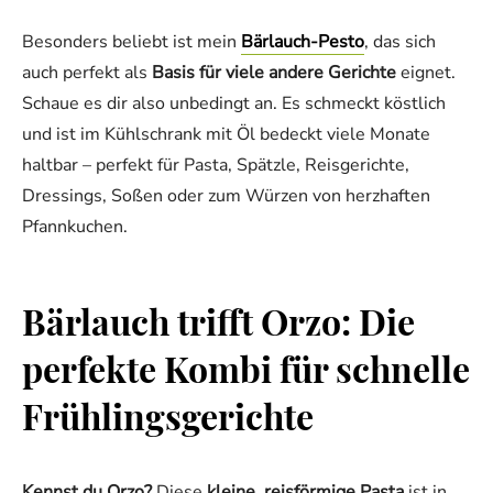
Besonders beliebt ist mein
Bärlauch-Pesto
, das sich
auch perfekt als
Basis für viele andere Gerichte
eignet.
Schaue es dir also unbedingt an. Es schmeckt köstlich
und ist im Kühlschrank mit Öl bedeckt viele Monate
haltbar – perfekt für Pasta, Spätzle, Reisgerichte,
Dressings, Soßen oder zum Würzen von herzhaften
Pfannkuchen.
Bärlauch trifft Orzo: Die
perfekte Kombi für schnelle
Frühlingsgerichte
Kennst du Orzo?
Diese
kleine, reisförmige Pasta
ist in