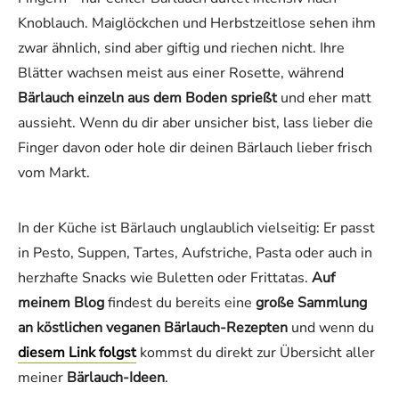
Knoblauch. Maiglöckchen und Herbstzeitlose sehen ihm
zwar ähnlich, sind aber giftig und riechen nicht. Ihre
Blätter wachsen meist aus einer Rosette, während
Bärlauch einzeln aus dem Boden sprießt
und eher matt
aussieht. Wenn du dir aber unsicher bist, lass lieber die
Finger davon oder hole dir deinen Bärlauch lieber frisch
vom Markt.
In der Küche ist Bärlauch unglaublich vielseitig: Er passt
in Pesto, Suppen, Tartes, Aufstriche, Pasta oder auch in
herzhafte Snacks wie Buletten oder Frittatas.
Auf
meinem Blog
findest du bereits eine
große Sammlung
an köstlichen veganen Bärlauch-Rezepten
und wenn du
diesem Link folgst
kommst du direkt zur Übersicht aller
meiner
Bärlauch-Ideen
.