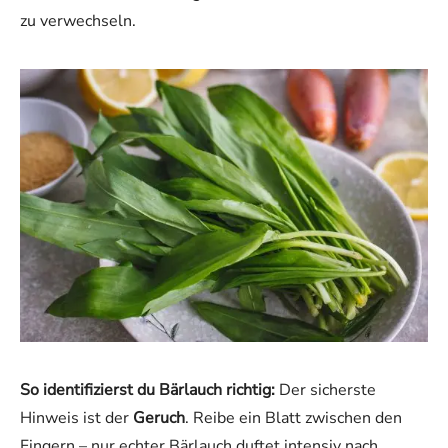
zu verwechseln.
So identifizierst du Bärlauch richtig:
Der sicherste
Hinweis ist der
Geruch
. Reibe ein Blatt zwischen den
Fingern – nur echter Bärlauch duftet intensiv nach