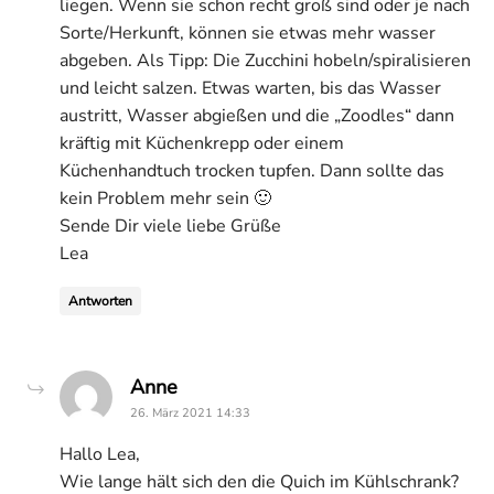
liegen. Wenn sie schon recht groß sind oder je nach
Sorte/Herkunft, können sie etwas mehr wasser
abgeben. Als Tipp: Die Zucchini hobeln/spiralisieren
und leicht salzen. Etwas warten, bis das Wasser
austritt, Wasser abgießen und die „Zoodles“ dann
kräftig mit Küchenkrepp oder einem
Küchenhandtuch trocken tupfen. Dann sollte das
kein Problem mehr sein 🙂
Sende Dir viele liebe Grüße
Lea
Antworten
says:
Anne
26. März 2021 14:33
Hallo Lea,
Wie lange hält sich den die Quich im Kühlschrank?