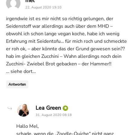
mel
22. August 2020 19:10
irgendwie ist es mir nicht so richtig gelungen, der
Seidenstoff war allerdings auch über dem MHD –
obwohl ich schon lange vegan koche, habe ich wenig
Erfahrung mit Seidentofu… für mich roch und schmeckte
er roh ok, – aber könnte das der Grund gewesen sein??
hab im gleichen Zucchini – Wahn allerdings noch dein
Zucchini- Zwiebel Brot gebacken – der Hammer!!
… siehe dort…
Antworten
says:
Lea Green
31. August 2020 08:18
Hallo Mel,
schade, wenn die „Zoodle-Quiche“ nicht ganz