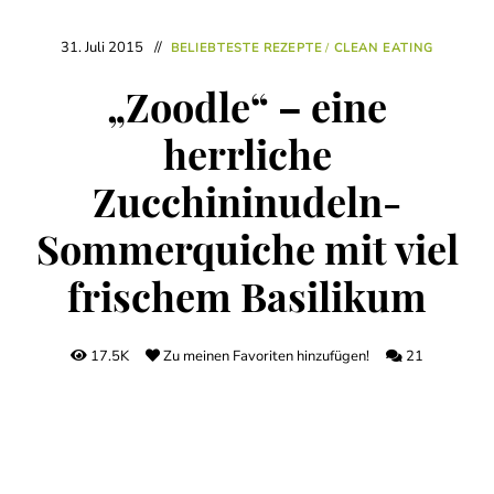
31. Juli 2015
BELIEBTESTE REZEPTE
/
CLEAN EATING
„Zoodle“ – eine
herrliche
Zucchininudeln-
Sommerquiche mit viel
frischem Basilikum
17.5K
Zu meinen Favoriten hinzufügen!
21