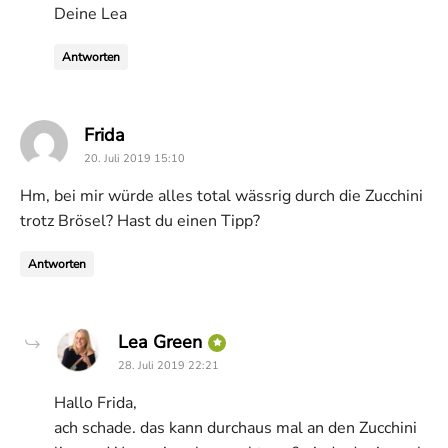
Deine Lea
Antworten
says:
Frida
20. Juli 2019 15:10
Hm, bei mir würde alles total wässrig durch die Zucchini
trotz Brösel? Hast du einen Tipp?
Antworten
says:
Lea Green
28. Juli 2019 22:21
Hallo Frida,
ach schade. das kann durchaus mal an den Zucchini