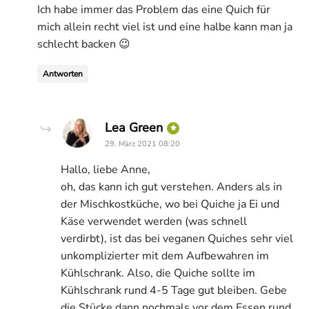
Ich habe immer das Problem das eine Quich für
mich allein recht viel ist und eine halbe kann man ja
schlecht backen 😉
Antworten
says:
Lea Green
29. März 2021 08:20
Hallo, liebe Anne,
oh, das kann ich gut verstehen. Anders als in
der Mischkostküche, wo bei Quiche ja Ei und
Käse verwendet werden (was schnell
verdirbt), ist das bei veganen Quiches sehr viel
unkomplizierter mit dem Aufbewahren im
Kühlschrank. Also, die Quiche sollte im
Kühlschrank rund 4-5 Tage gut bleiben. Gebe
die Stücke dann nochmals vor dem Essen rund