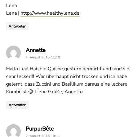
Lena
Lena |
http://www.healthylena.de
Antworten
says:
Annette
4. August 2015 11:19
Hallo Lea! Hab die Quiche gestern gemacht und fand sie
sehr lecker!!! War überhaupt nicht trocken und ich habe
gelernt, dass Zuccini und Basilikum daraus eine leckere
Kombi ist 😉 Liebe Grüße, Annette
Antworten
says:
PurpurBête
2. August 2015 10:11