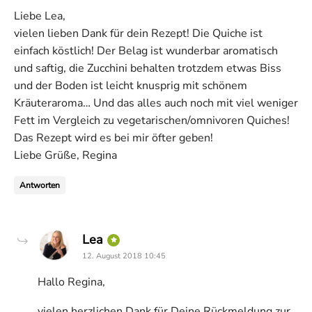
Liebe Lea,
vielen lieben Dank für dein Rezept! Die Quiche ist
einfach köstlich! Der Belag ist wunderbar aromatisch
und saftig, die Zucchini behalten trotzdem etwas Biss
und der Boden ist leicht knusprig mit schönem
Kräuteraroma… Und das alles auch noch mit viel weniger
Fett im Vergleich zu vegetarischen/omnivoren Quiches!
Das Rezept wird es bei mir öfter geben!
Liebe Grüße, Regina
Antworten
says:
Lea
12. August 2018 10:45
Hallo Regina,
vielen herzlichen Dank für Deine Rückmeldung zur