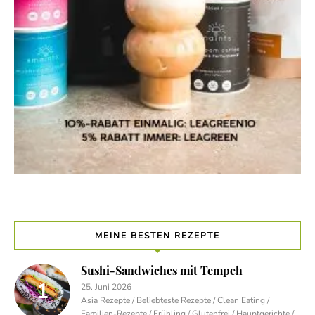
MEINE BESTEN REZEPTE
Sushi-Sandwiches mit Tempeh
25. Juni 2026
Asia Rezepte / Beliebteste Rezepte / Clean Eating /
Familien-Rezepte / Frühling / Glutenfrei / Hauptgerichte /