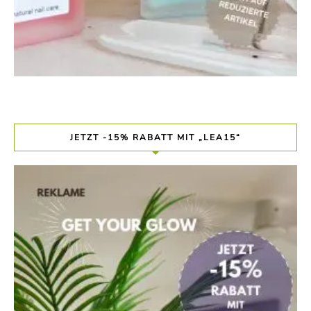
JETZT -15% RABATT MIT „LEA15“