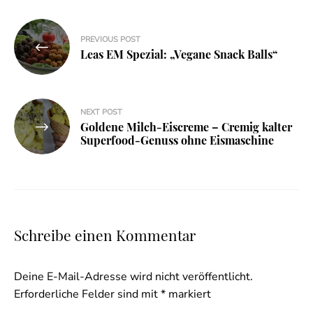
Beitragsnavigation
PREVIOUS POST
Leas EM Spezial: „Vegane Snack Balls“
NEXT POST
Goldene Milch-Eiscreme – Cremig kalter
Superfood-Genuss ohne Eismaschine
Schreibe einen Kommentar
Deine E-Mail-Adresse wird nicht veröffentlicht.
Erforderliche Felder sind mit
*
markiert