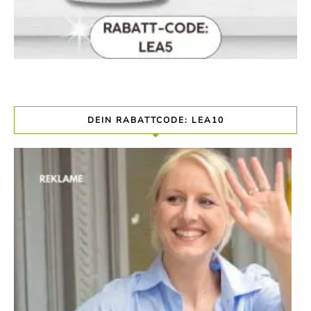
DEIN RABATTCODE: LEA10