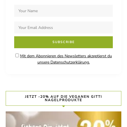
Mit dem Abonnieren des Newsletters akzeptierst du
unsere Datenschutzerklärung.
JETZT -20% AUF DIE VEGANEN GITTI
NAGELPRODUKTE