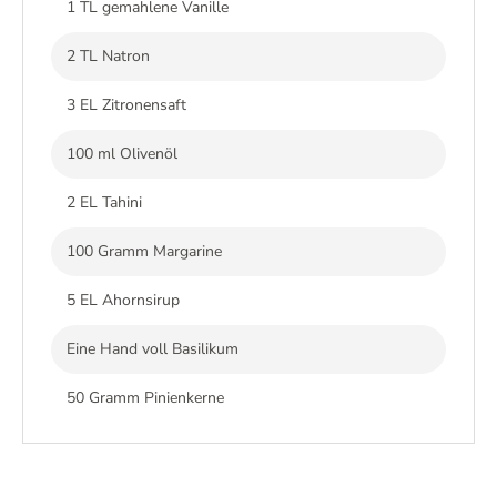
1 TL gemahlene Vanille
2 TL Natron
3 EL Zitronensaft
100 ml Olivenöl
2 EL Tahini
100 Gramm Margarine
5 EL Ahornsirup
Eine Hand voll Basilikum
50 Gramm Pinienkerne