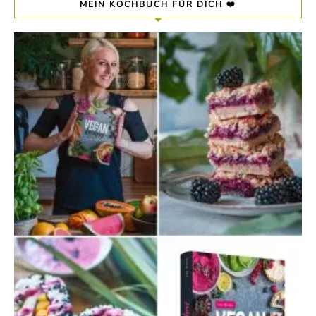
MEIN KOCHBUCH FÜR DICH ❤️