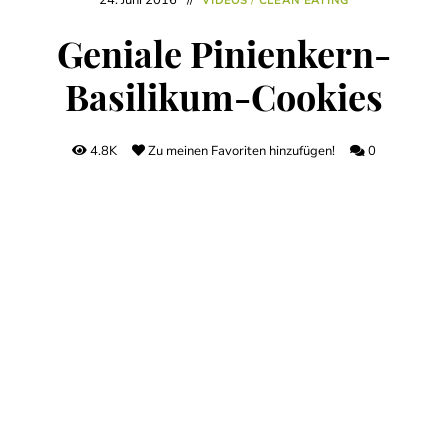
24. Juni 2016
VIDEOS
/
CLEAN EATING
Geniale Pinienkern-
Basilikum-Cookies
4.8K
Zu meinen Favoriten hinzufügen!
0