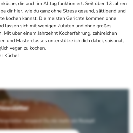
üche, die auch im Alltag funktioniert. Seit über 13 Jahren
ige dir hier, wie du ganz ohne Stress gesund, sättigend und
kte kochen kannst. Die meisten Gerichte kommen ohne
nd lassen sich mit wenigen Zutaten und ohne großes
 Mit über einem Jahrzehnt Kocherfahrung, zahlreichen
n und Masterclasses unterstütze ich dich dabei, saisonal,
glich vegan zu kochen.
r Küche!
Newsletter
ewsletter verpasst Du nie mehr ein Rezept!