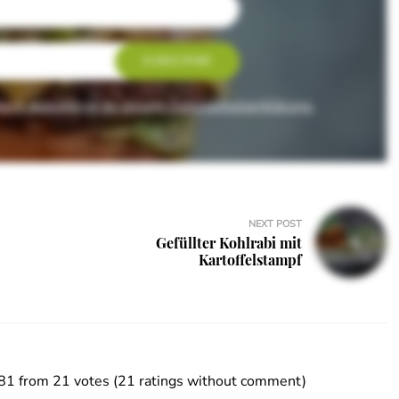
rs akzeptierst du unsere Datenschutzerklärung.
NEXT POST
Gefüllter Kohlrabi mit
Kartoffelstampf
81 from 21 votes (
21 ratings without comment
)