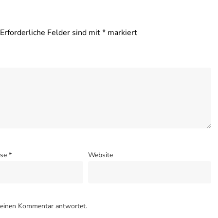
Erforderliche Felder sind mit
*
markiert
sse
*
Website
meinen Kommentar antwortet.