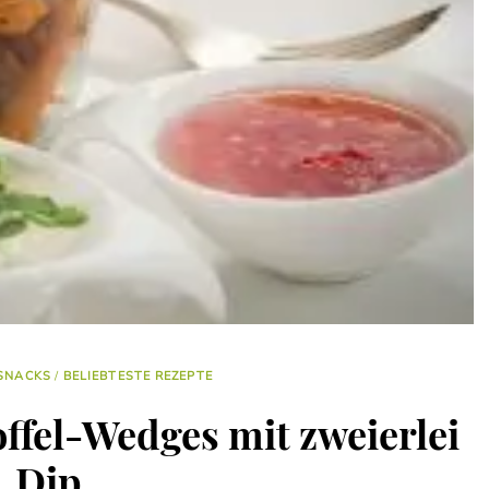
SNACKS
/
BELIEBTESTE REZEPTE
ffel-Wedges mit zweierlei
Dip