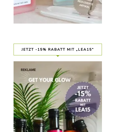
JETZT -15% RABATT MIT „LEA15“