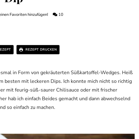
inen Favoriten hinzufügen!
10
EZEPT
REZEPT DRUCKEN
iesmal in Form von gekräuterten Süßkartoffel-Wedges. Heiß
esten mit leckeren Dips. Ich konnte mich nicht so richtig
r mit feurig-süß-saurer Chilisauce oder mit frischer
aher hab ich einfach Beides gemacht und dann abwechselnd
und so einfach zu machen.