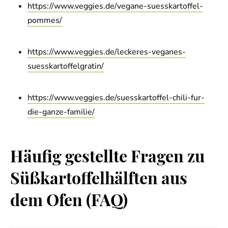
https://www.veggies.de/vegane-suesskartoffel-
pommes/
https://www.veggies.de/leckeres-veganes-
suesskartoffelgratin/
https://www.veggies.de/suesskartoffel-chili-fur-
die-ganze-familie/
Häufig gestellte Fragen zu
Süßkartoffelhälften aus
dem Ofen (FAQ)