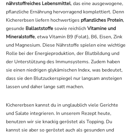
nährstoffreiches Lebensmittel
, das eine ausgewogene,
pflanzliche Ernährung hervorragend komplettiert. Denn
Kichererbsen liefern hochwertiges
pflanzliches Protein
,
gesunde
Ballaststoffe
sowie reichlich
Vitamine und
Mineralstoffe
, etwa Vitamin B9 (Folat), B6, Eisen, Zink
und Magnesium. Diese Nährstoffe spielen eine wichtige
Rolle bei der Energieproduktion, der Blutbildung und
der Unterstützung des Immunsystems. Zudem haben
sie einen niedrigen glykämischen Index, was bedeutet,
dass sie den Blutzuckerspiegel nur langsam ansteigen
lassen und daher lange satt machen.
Kichererbsen kannst du in unglaublich viele Gerichte
und Salate integrieren. In unserem Rezept heute,
benutzen wir sie knackig geröstet als Topping. Du
kannst sie aber so geröstet auch als gesunden und