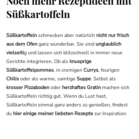
Noch mehr Rezeptideen mit
Süßkartoffeln
Süßkartoffeln
schmecken aber natürlich
nicht nur frisch
aus dem Ofen
ganz wunderbar. Sie sind
unglaublich
vielseiti
g und lassen sich blitzschnell in immer neue
Gerichte integrieren. Ob als
knusprige
Süßkartoffelpommes
, in cremigen
Currys
, feurigen
Chilis
oder als warme, samtige
Suppe
. Selbst als
krosser Pizzaboden
oder
herzhaftes Gratin
machen sich
Süßkartoffeln richtig gut. Wenn du Lust hast,
Süßkartoffeln einmal ganz anders zu genießen, findest
du
hier einige meiner liebsten Rezepte
zur Inspiration.