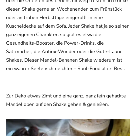
über die Untiefen des Lebens hinweg trösten. Ich trinke
diesen Shake gerne an Wochenenden zum Frühstück
oder an trüben Herbsttage eingerollt in eine
Kuscheldecke auf dem Sofa. Jeder Shake hat ja so seinen
ganz eigenen Charakter: so gibt es etwa die
Gesundheits-Booster, die Power-Drinks, die
Sattmacher, die Antiox-Wunder oder die Gute-Laune
Shakes. Dieser Mandel-Bananen Shake wiederum ist
ein wahrer Seelenschmeichler – Soul-Food at its Best.
Zur Deko etwas Zimt und eine ganz, ganz fein gehackte
Mandel oben auf den Shake geben & genießen.