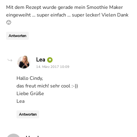
Mit dem Rezept wurde gerade mein Smoothie Maker
eingeweiht … super einfach … super lecker! Vielen Dank
🙂
Antworten
says:
Lea
14. März 2017 10:09
Hallo Cindy,
das freut mich! sehr cool :-))
Liebe Grüße
Lea
Antworten