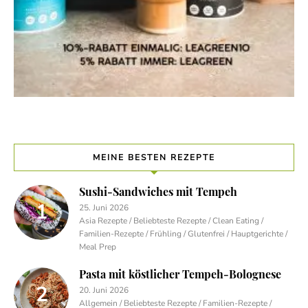
MEINE BESTEN REZEPTE
Sushi-Sandwiches mit Tempeh
25. Juni 2026
Asia Rezepte / Beliebteste Rezepte / Clean Eating /
Familien-Rezepte / Frühling / Glutenfrei / Hauptgerichte /
Meal Prep
Pasta mit köstlicher Tempeh-Bolognese
20. Juni 2026
Allgemein / Beliebteste Rezepte / Familien-Rezepte /