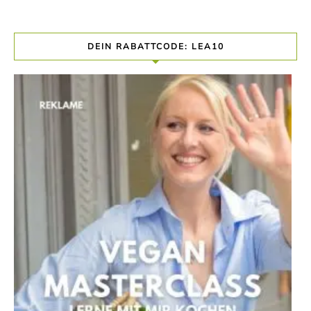
DEIN RABATTCODE: LEA10