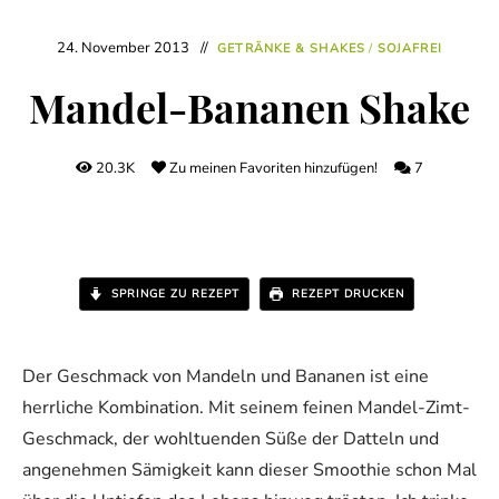
24. November 2013
GETRÄNKE & SHAKES
/
SOJAFREI
Mandel-Bananen Shake
20.3K
Zu meinen Favoriten hinzufügen!
7
SPRINGE ZU REZEPT
REZEPT DRUCKEN
Der Geschmack von Mandeln und Bananen ist eine
herrliche Kombination. Mit seinem feinen Mandel-Zimt-
Geschmack, der wohltuenden Süße der Datteln und
angenehmen Sämigkeit kann dieser Smoothie schon Mal