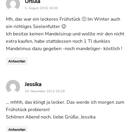
says:
Ursula
5. August 2015 16:30
Mh, das war ein leckeres Frühstück 🙂 Im Winter auch
ein richtiges Seelenfutter 😉
Ich besitze keinen Mandelsirup und wollte mir den nicht
extra kaufen, habe stattdessen noch 1 Tl dunkles
Mandelmus dazu gegeben -noch mandeliger- köstlich !
Antworten
says:
Jessika
24. November 2013 20:29
… mhhh, das klingt ja lecker. Das werde ich morgen zum
Frühstück probieren!
Schönen Abend noch, liebe Grüße, Jessika
Antworten