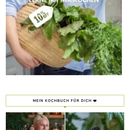
MEIN KOCHBUCH FÜR DICH ❤️