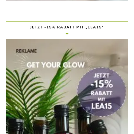
JETZT -15% RABATT MIT „LEA15“