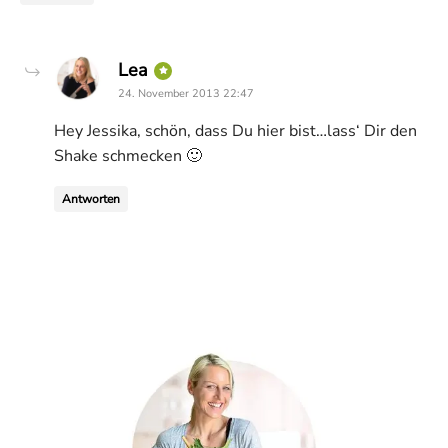
says:
Lea
24. November 2013 22:47
Hey Jessika, schön, dass Du hier bist…lass‘ Dir den
Shake schmecken 🙂
Antworten