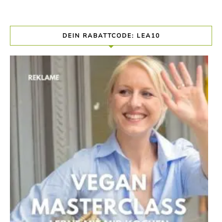
DEIN RABATTCODE: LEA10