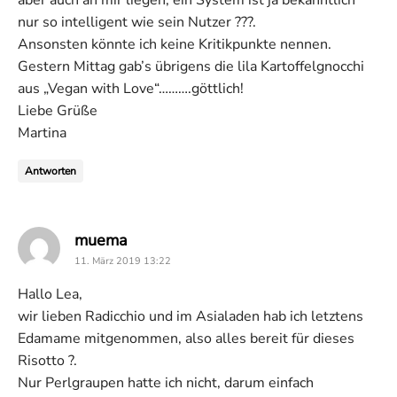
nur so intelligent wie sein Nutzer ???.
Ansonsten könnte ich keine Kritikpunkte nennen.
Gestern Mittag gab’s übrigens die lila Kartoffelgnocchi
aus „Vegan with Love“……….göttlich!
Liebe Grüße
Martina
Antworten
says:
muema
11. März 2019 13:22
Hallo Lea,
wir lieben Radicchio und im Asialaden hab ich letztens
Edamame mitgenommen, also alles bereit für dieses
Risotto ?.
Nur Perlgraupen hatte ich nicht, darum einfach