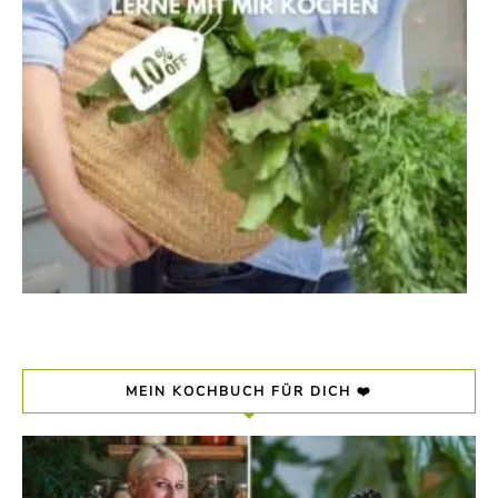
MEIN KOCHBUCH FÜR DICH ❤️