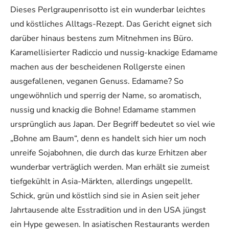
Dieses Perlgraupenrisotto ist ein wunderbar leichtes
und köstliches Alltags-Rezept. Das Gericht eignet sich
darüber hinaus bestens zum Mitnehmen ins Büro.
Karamellisierter Radiccio und nussig-knackige Edamame
machen aus der bescheidenen Rollgerste einen
ausgefallenen, veganen Genuss. Edamame? So
ungewöhnlich und sperrig der Name, so aromatisch,
nussig und knackig die Bohne! Edamame stammen
ursprünglich aus Japan. Der Begriff bedeutet so viel wie
„Bohne am Baum“, denn es handelt sich hier um noch
unreife Sojabohnen, die durch das kurze Erhitzen aber
wunderbar verträglich werden. Man erhält sie zumeist
tiefgekühlt in Asia-Märkten, allerdings ungepellt.
Schick, grün und köstlich sind sie in Asien seit jeher
Jahrtausende alte Esstradition und in den USA jüngst
ein Hype gewesen. In asiatischen Restaurants werden