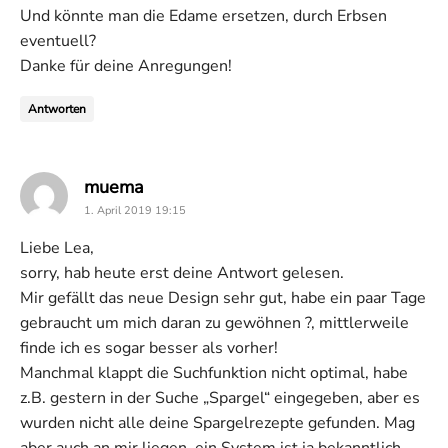
Und könnte man die Edame ersetzen, durch Erbsen
eventuell?
Danke für deine Anregungen!
Antworten
says:
muema
1. April 2019 19:15
Liebe Lea,
sorry, hab heute erst deine Antwort gelesen.
Mir gefällt das neue Design sehr gut, habe ein paar Tage
gebraucht um mich daran zu gewöhnen ?, mittlerweile
finde ich es sogar besser als vorher!
Manchmal klappt die Suchfunktion nicht optimal, habe
z.B. gestern in der Suche „Spargel“ eingegeben, aber es
wurden nicht alle deine Spargelrezepte gefunden. Mag
aber auch an mir liegen, ein System ist ja bekanntlich