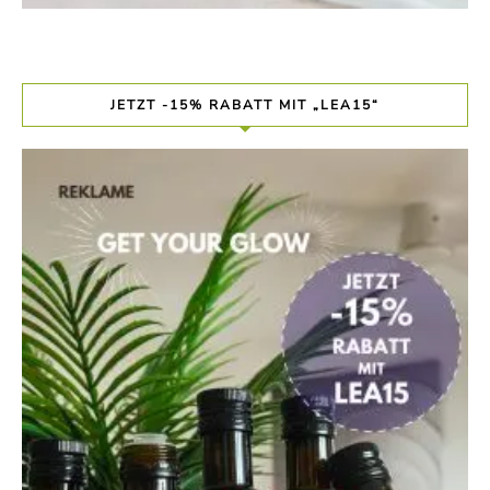
JETZT -15% RABATT MIT „LEA15“