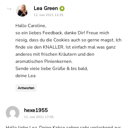
says:
Lea Green
12. Juni 2021 12:35
Hallo Caroline,
so ein liebes Feedback. danke Dir! Freue mich
riesig, dass du die Cookies auch so gerne magst. Ich
finde sie den KNALLER. Ist einfach mal was ganz
anderes mit frischen Kräutern und den
aromatischen Pinienkernen.
Sende viele liebe Grüße & bis bald,
deine Lea
Antworten
says:
hexe1955
11. Juni 2021 17:05
Hallo liebe Lea. Deine Kekse sehen sehr verlockend aus.