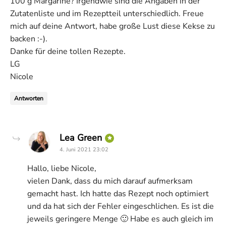
100 g Margarine? Irgendwie sind die Angaben in der
Zutatenliste und im Rezeptteil unterschiedlich. Freue
mich auf deine Antwort, habe große Lust diese Kekse zu
backen :-).
Danke für deine tollen Rezepte.
LG
Nicole
Antworten
says:
Lea Green
4. Juni 2021 23:02
Hallo, liebe Nicole,
vielen Dank, dass du mich darauf aufmerksam
gemacht hast. Ich hatte das Rezept noch optimiert
und da hat sich der Fehler eingeschlichen. Es ist die
jeweils geringere Menge 🙂 Habe es auch gleich im