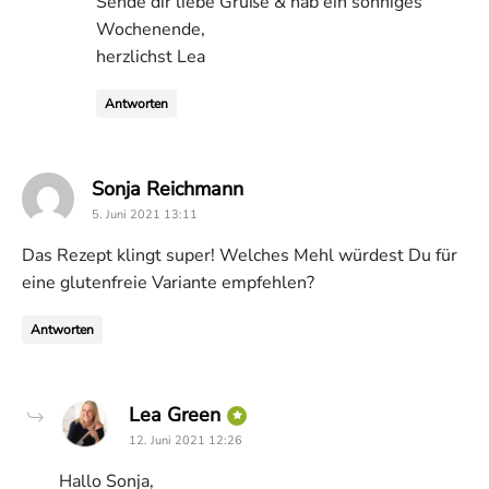
Sende dir liebe Grüße & hab ein sonniges
Wochenende,
herzlichst Lea
Antworten
says:
Sonja Reichmann
5. Juni 2021 13:11
Das Rezept klingt super! Welches Mehl würdest Du für
eine glutenfreie Variante empfehlen?
Antworten
says:
Lea Green
12. Juni 2021 12:26
Hallo Sonja,