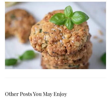
Other Posts You May Enjoy