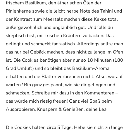
frischem Basilikum, den ätherischen Ölen der
Pinienkerne sowie die leicht herbe Note des Tahini und
der Kontrast zum Meersalz machen diese Kekse total
außergewöhnlich und unglaublich gut. Und falls du
skeptisch bist, mit frischen Kräutern zu backen: Das
gelingt und schmeckt fantastisch. Allerdings sollte man
das nur bei Gebäck machen, dass nicht zu lange im Ofen
ist. Die Cookies benötigen aber nur so 18 Minuten (180
Grad Umluft) und so bleibt das Basilikum-Aroma
erhalten und die Blätter verbrennen nicht. Also, worauf
warten? Bin ganz gespannt, wie sie dir gelingen und
schmecken. Schreibe mir dazu in den Kommentaren –
das würde mich riesig freuen! Ganz viel Spaß beim
Ausprobieren, Knuspern & Genießen, deine Lea.
Die Cookies halten circa 5 Tage. Hebe sie nicht zu lange