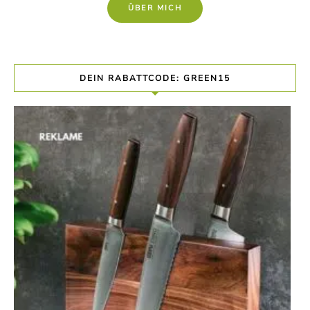
ÜBER MICH
DEIN RABATTCODE: GREEN15