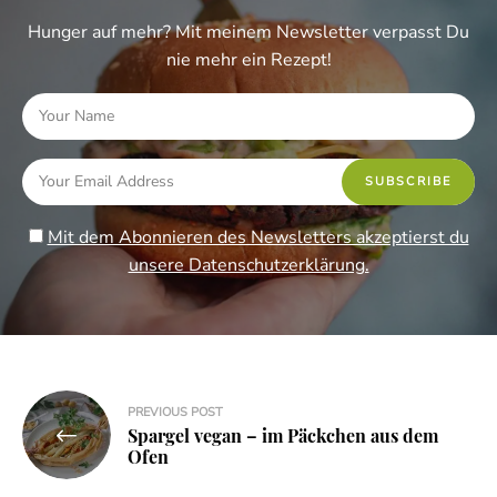
Hunger auf mehr? Mit meinem Newsletter verpasst Du
nie mehr ein Rezept!
Mit dem Abonnieren des Newsletters akzeptierst du
unsere Datenschutzerklärung.
Beitragsnavigation
PREVIOUS POST
Spargel vegan – im Päckchen aus dem
Ofen