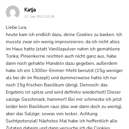
says:
Katja
11. Juni 2021 22:18
Liebe Lea,
heute kam ich endlich dazu, deine Cookies zu backen. Ich
musste zwar ein wenig improvisieren, da ich nicht alles
im Haus hatte (statt Vanillepulver nahm ich gemahlene
Tonka; Pinienkerne reichten auch nicht ganz aus, habe
dann noch gehakte Mandeln dazu gegeben, außerdem
habe ich ein 1300er-Emmer-Mehl benutzt (15g weniger
als bei dir im Rezept) und dummerweise hatte ich nur
noch 15g frischen Basilikum übrig). Dennoch: das
Ergebnis ist spitze und wird definitiv wiederholt! Dieser
salzige Geschmack, hammer!! Bei mir schmecke ich jetzt
leider kein Basilikum raus (das war dann doch zu wenig),
aber das Salzige: sowas von lecker, Achtung
Suchtpotenzial! Nächstes Mal habe ich hoffentlich alle
Zutaten daheim und dann versuche ich die Cookies