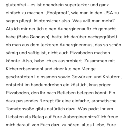
glutenfrei – es ist obendrein superlecker und ganz
einfach zu machen. „Foolproof“, wie man in den USA zu
sagen pflegt. Idiotensicher also. Was will man mehr?
Als ich mir neulich einen Auberginenauftrich gemacht
habe (
Baba Ganoush
), hatte ich darüber nachgegrübelt,
ob man aus dem leckeren Auberginenmus, das so schön
sämig und saftig ist, nicht auch Pizzaboden machen
könnte. Also, habe ich es ausprobiert. Zusammen mit
Kichererbsenmehl und einer kleinen Menge
geschroteten Leinsamen sowie Gewürzen und Kräutern,
entsteht im handumdrehen ein köstlich, knuspriger
Pizzaboden, den Ihr nach Belieben belegen könnt. Ein
dazu passendes Rezept für eine einfache, aromatische
Tomatensoße gibts natürlich dazu. Was packt Ihr am
Liebsten als Belag auf Eure Auberginenpizza? Ich freue
mich darauf, von Euch dazu zu hören, alles Liebe, Eure