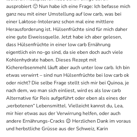
ausprobiert 🙂 Nun habe ich eine Frage: Ich befasse mich
ganz neu mit einer Umstellung auf low carb, was bei
einer Laktose-Intoleranz schon mal eine mittlere
Herausforderung ist. Hülsenfrüchte sind für mich daher
eine gute Eiweissquelle. Jetzt habe ich aber gelesen,
dass Hülsenfrüchte in einer low carb Ernährung
eigentlich ein no-go sind, da sie eben doch auch viele
Kohlenhydrate haben. Dieses Rezept mit
Kichererbsenmehl läuft aber auch unter low carb. Ich bin
etwas verwirrt – sind nun Hülsenfrüchte bei low carb ok
oder nicht? Die selbe Frage stellt sich mir bei Quinoa, je
nach dem, wo man sich einliest, wird es als low carb
Alternative für Reis aufgeführt oder eben als eines der
„verbotenen“ Lebensmittel. Vielleicht kannst du, Lea,
mir hier etwas aus der Verwirrung helfen, oder auch
andere Ernährungs-Cracks 😉 Herzlichen Dank im voraus
und herbstliche Grüsse aus der Schweiz, Karin