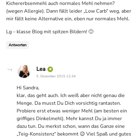
Kichererbsenmehl auch normales Mehl nehmen?
(wegen Allergie). Dann fällt leider „Low Carb“ weg, aber
mir fällt keine Alternative ein, eben nur normales Mehl.
Lg – klasse Blog mit spitzen Bildern! 🙂
Antworten
says:
Lea
5. Dezember 2015 12:34
Hi Sandra,
klar, das geht auch. Ich weiß aber nicht genau die
Menge. Da musst Du Dich vorsichtig rantasten.
Probiere erst etwas weniger Mehl (am besten ein
griffiges Dinkelmehl). Mehr kannst Du ja immer
dazu tun. Du merkst schon, wann das Ganze eine
„Teig-Konsistenz“ bekommt 😉 Viel Spaß und gutes