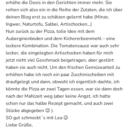
erhöhe die Dosis in den Gerichten immer mehr. Sie
reihen sich also ein in die Reihe der Zutaten, die ich über
deinen Blog erst zu schätzen gelernt habe (Minze,
Ingwer, Naturtofu, Salbei, Artischocken…)
Nun zurück zu der Pizza, tolle Idee mit dem
Auberginenboden und dem Kichererbsenmehl – eine
leckere Kombination. Die Tomatensauce war auch sehr
lecker, die eingelegten Artischocken haben für mich
jetzt nicht viel Geschmack beigetragen, aber gestört
haben sie auch nicht. Um den frischen Gemüseanteil zu
erhöhen habe ich noch ein paar Zucchinischeiben mit
draufgelegt und dann, obwohl ich eigentlich dachte, ich
könnte die Pizza an zwei Tagen essen, war sie dann doch
nach der Mahlzeit weg (aber keine Angst, ich hatte
schon nur das halbe Rezept gemacht, und auch zwei
Stücke abgegeben 😉 ).
SO gut schmeckt´s mit Lea 😉
Liebe Grüße,