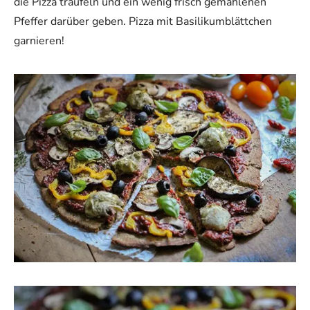
die Pizza träufeln und ein wenig frisch gemahlenen
Pfeffer darüber geben. Pizza mit Basilikumblättchen
garnieren!