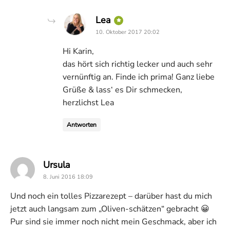
says:
Lea
10. Oktober 2017 20:02
Hi Karin,
das hört sich richtig lecker und auch sehr
vernünftig an. Finde ich prima! Ganz liebe
Grüße & lass‘ es Dir schmecken,
herzlichst Lea
Antworten
says:
Ursula
8. Juni 2016 18:09
Und noch ein tolles Pizzarezept – darüber hast du mich
jetzt auch langsam zum „Oliven-schätzen“ gebracht 😀
Pur sind sie immer noch nicht mein Geschmack, aber ich