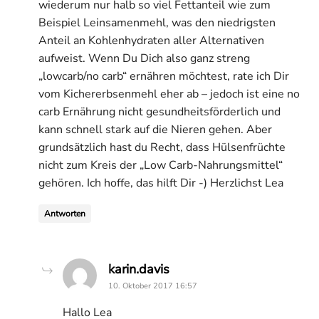
wiederum nur halb so viel Fettanteil wie zum
Beispiel Leinsamenmehl, was den niedrigsten
Anteil an Kohlenhydraten aller Alternativen
aufweist. Wenn Du Dich also ganz streng
„lowcarb/no carb“ ernähren möchtest, rate ich Dir
vom Kichererbsenmehl eher ab – jedoch ist eine no
carb Ernährung nicht gesundheitsförderlich und
kann schnell stark auf die Nieren gehen. Aber
grundsätzlich hast du Recht, dass Hülsenfrüchte
nicht zum Kreis der „Low Carb-Nahrungsmittel“
gehören. Ich hoffe, das hilft Dir -) Herzlichst Lea
Antworten
says:
karin.davis
10. Oktober 2017 16:57
Hallo Lea