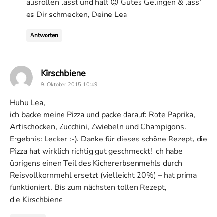
ausrollen lässt und hält 😉 Gutes Gelingen & lass‘
es Dir schmecken, Deine Lea
Antworten
says:
Kirschbiene
9. Oktober 2015 10:49
Huhu Lea,
ich backe meine Pizza und packe darauf: Rote Paprika,
Artischocken, Zucchini, Zwiebeln und Champigons.
Ergebnis: Lecker :-). Danke für dieses schöne Rezept, die
Pizza hat wirklich richtig gut geschmeckt! Ich habe
übrigens einen Teil des Kichererbsenmehls durch
Reisvollkornmehl ersetzt (vielleicht 20%) – hat prima
funktioniert. Bis zum nächsten tollen Rezept,
die Kirschbiene