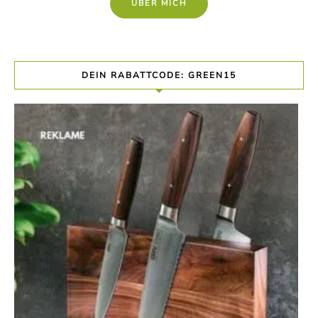
ÜBER MICH
DEIN RABATTCODE: GREEN15