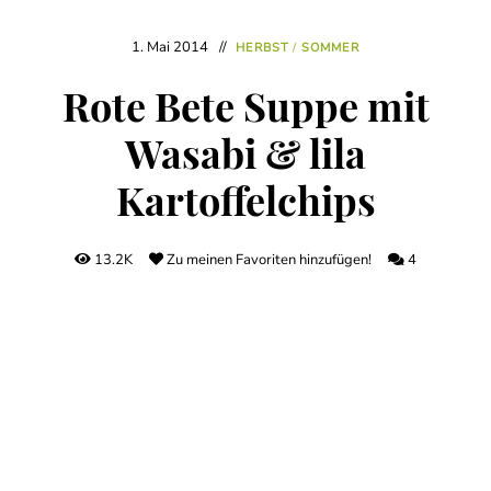
1. Mai 2014
HERBST
/
SOMMER
Rote Bete Suppe mit
Wasabi & lila
Kartoffelchips
13.2K
Zu meinen Favoriten hinzufügen!
4