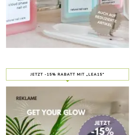
JETZT -15% RABATT MIT „LEA15“