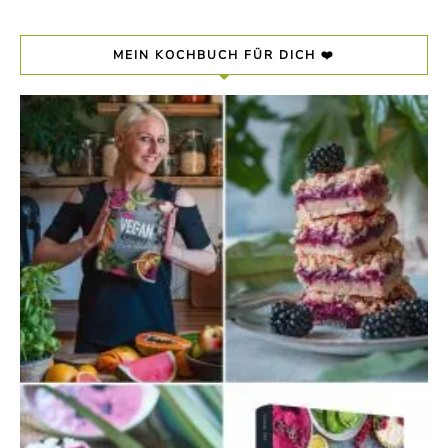
MEIN KOCHBUCH FÜR DICH ❤️