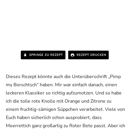
SPRINGE ZU REZEPT
REZEPT DRUCKEN
Dieses Rezept könnte auch die Unterüberschrift „Pimp
my Borschtsch“ haben. Mir war einfach danach, einen
leckeren Klassiker so richtig aufzumotzen. Und so habe
ich die tolle rote Knolle mit Orange und Zitrone zu
einem fruchtig-sämigen Süppchen verarbeitet. Viele von
Euch haben sicherlich schon ausprobiert, dass
Meerrettich ganz großartig zu Roter Bete passt. Aber ich