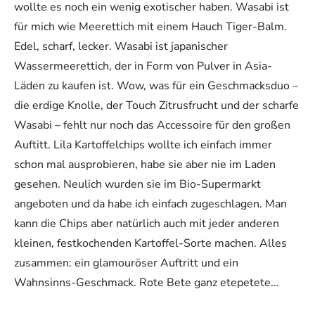
wollte es noch ein wenig exotischer haben. Wasabi ist
für mich wie Meerettich mit einem Hauch Tiger-Balm.
Edel, scharf, lecker. Wasabi ist japanischer
Wassermeerettich, der in Form von Pulver in Asia-
Läden zu kaufen ist. Wow, was für ein Geschmacksduo –
die erdige Knolle, der Touch Zitrusfrucht und der scharfe
Wasabi – fehlt nur noch das Accessoire für den großen
Auftitt. Lila Kartoffelchips wollte ich einfach immer
schon mal ausprobieren, habe sie aber nie im Laden
gesehen. Neulich wurden sie im Bio-Supermarkt
angeboten und da habe ich einfach zugeschlagen. Man
kann die Chips aber natürlich auch mit jeder anderen
kleinen, festkochenden Kartoffel-Sorte machen. Alles
zusammen: ein glamouröser Auftritt und ein
Wahnsinns-Geschmack. Rote Bete ganz etepetete…