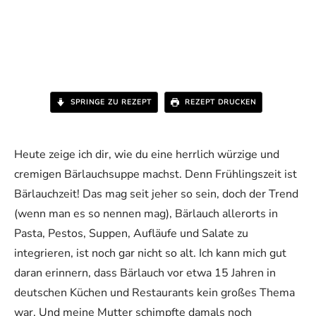
SPRINGE ZU REZEPT
REZEPT DRUCKEN
Heute zeige ich dir, wie du eine herrlich würzige und
cremigen Bärlauchsuppe machst. Denn Frühlingszeit ist
Bärlauchzeit! Das mag seit jeher so sein, doch der Trend
(wenn man es so nennen mag), Bärlauch allerorts in
Pasta, Pestos, Suppen, Aufläufe und Salate zu
integrieren, ist noch gar nicht so alt. Ich kann mich gut
daran erinnern, dass Bärlauch vor etwa 15 Jahren in
deutschen Küchen und Restaurants kein großes Thema
war. Und meine Mutter schimpfte damals noch