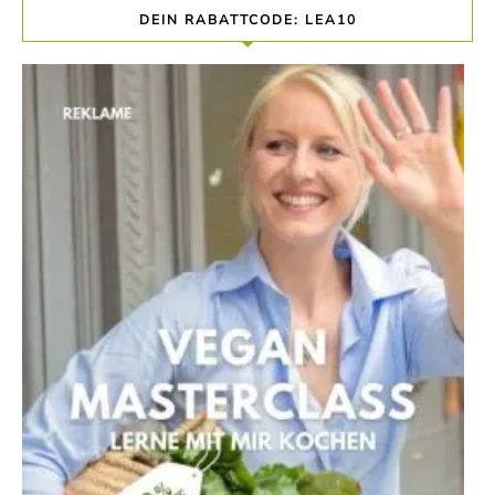
DEIN RABATTCODE: LEA10