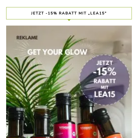
JETZT -15% RABATT MIT „LEA15“