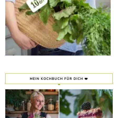
MEIN KOCHBUCH FÜR DICH ❤️