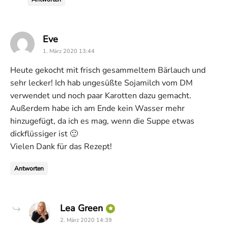
says:
Eve
1. März 2020 13:44
Heute gekocht mit frisch gesammeltem Bärlauch und
sehr lecker! Ich hab ungesüßte Sojamilch vom DM
verwendet und noch paar Karotten dazu gemacht.
Außerdem habe ich am Ende kein Wasser mehr
hinzugefügt, da ich es mag, wenn die Suppe etwas
dickflüssiger ist 🙂
Vielen Dank für das Rezept!
Antworten
says:
Lea Green
2. März 2020 14:39