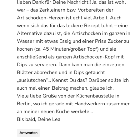
lieben Dank für Deine Nachricht!! Ja, das ist wohl
war – das Zerkleinern bzw. Vorbereiten der
Artischocken-Herzen ist echt viel Arbeit. Auch
wenn sich das für das leckere Rezept lohnt – eine
Alternative dazu ist, die Artischocken im ganzen in
Wasser mit etwas Essig und einer Prise Zucker zu
kochen (ca. 45 Minuten/großer Topf) und sie
anschließend als ganzen Artischocken-Kopf mit
Dips zu servieren. Dann kann man die einzelnen
Blätter abbrechen und in Dips getaucht
„auslutschen“… Kennst Du das? Darüber sollte ich
auch mal einen Beitrag machen, glaube ich.
Viele liebe Grüße von der Küchenbaustelle in
Berlin, wo ich gerade mit Handwerkern zusammen
an meiner neuen Küche werkele…
Bis bald, Deine Lea
Antworten