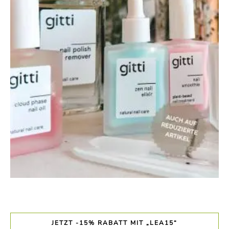
JETZT -15% RABATT MIT „LEA15“