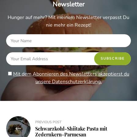
Newsletter
Hunger auf mehr? Mit meinem Newsletter verpasst Du
nie mehr ein Rezept!
Mit dem Abonnieren des Newsletters akzeptierst du
unsere Datenschutzerklärung.
Beitragsnavigation
PREVIOUS POST
Schwarzkohl-Shiitake Pasta mit
Zedernkern-Parmesan