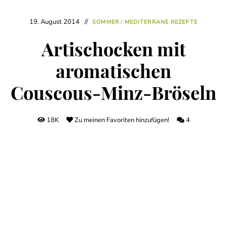
19. August 2014
SOMMER
/
MEDITERRANE REZEPTE
Artischocken mit
aromatischen
Couscous-Minz-Bröseln
18K
Zu meinen Favoriten hinzufügen!
4