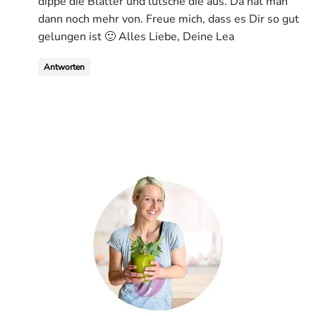
dippe die Blätter und lutsche die aus. Da hat man
dann noch mehr von. Freue mich, dass es Dir so gut
gelungen ist 🙂 Alles Liebe, Deine Lea
Antworten