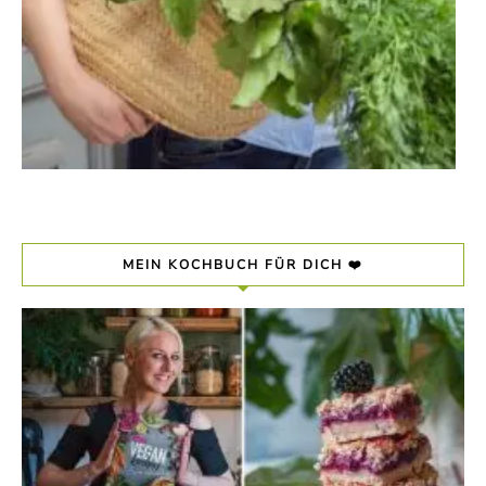
MEIN KOCHBUCH FÜR DICH ❤️