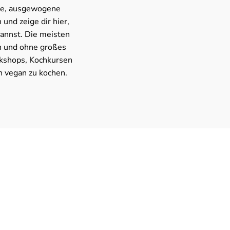
ive, ausgewogene
 und zeige dir hier,
kannst. Die meisten
n und ohne großes
rkshops, Kochkursen
ch vegan zu kochen.