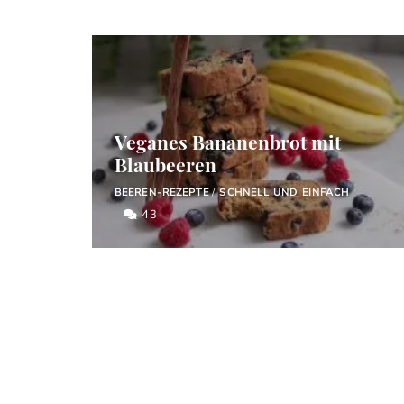
Veganes Bananenbrot mit
Blaubeeren
BEEREN-REZEPTE
/
SCHNELL UND EINFACH
43
Posts
navigation