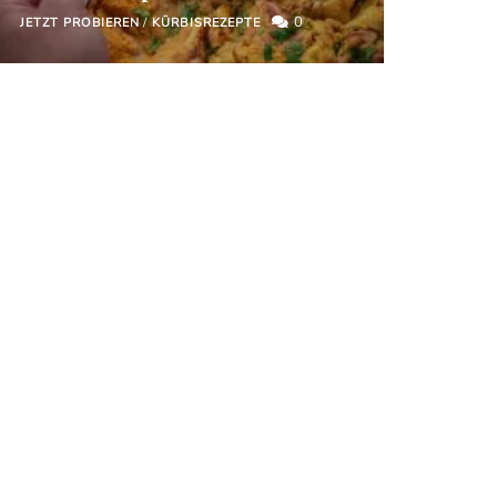
0
JETZT PROBIEREN
/
KÜRBISREZEPTE