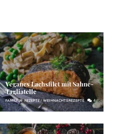
Veganes Lachsfilet mit Sahne-
Tagliatelle
4
FAMILIEN-REZEPTE
/
WEIHNACHTSREZEPTE