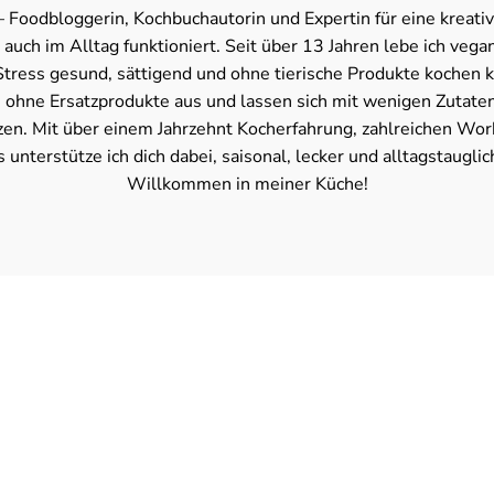
a – Foodbloggerin, Kochbuchautorin und Expertin für eine kreat
auch im Alltag funktioniert. Seit über 13 Jahren lebe ich vegan
tress gesund, sättigend und ohne tierische Produkte kochen 
ohne Ersatzprodukte aus und lassen sich mit wenigen Zutate
n. Mit über einem Jahrzehnt Kocherfahrung, zahlreichen Wo
unterstütze ich dich dabei, saisonal, lecker und alltagstaugli
Willkommen in meiner Küche!