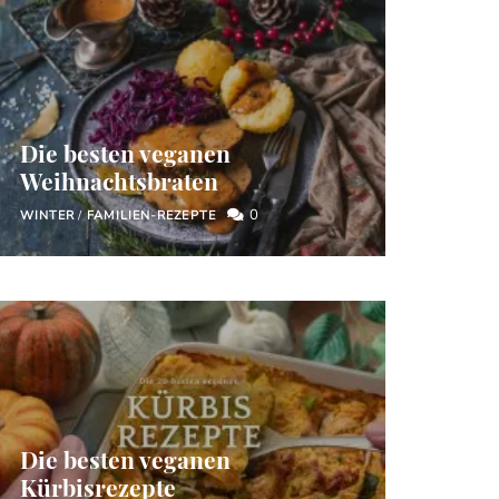
Die besten veganen
Weihnachtsbraten
0
WINTER
/
FAMILIEN-REZEPTE
Die besten veganen
Kürbisrezepte