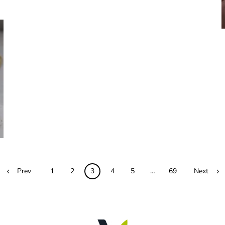
Prev
1
2
3
4
5
…
69
Next