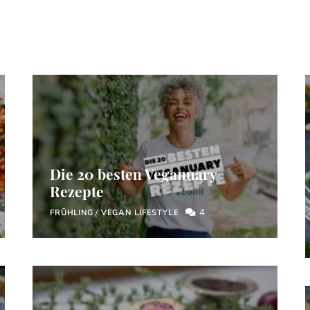
Die 20 besten Veganuary
Rezepte
4
FRÜHLING
/
VEGAN LIFESTYLE