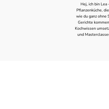
Hej, ich bin Le
Pflanzenküche, die 
wie du ganz ohne S
Gerichte kommen 
Kochwissen umsetze
und Masterclasses 