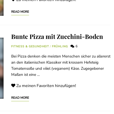
READ MORE
Bunte Pizza mit Zucchini-Boden
6
FITNESS & GESUNDHEIT
/
FRÜHLING
Bei Pizza denken die meisten Menschen sicher zu allererst
an den italienischen Klassiker mit krossem Hefeteig
Tomatensoße und viiiel (veganem) Käse. Zugegebener
Maßen ist eine …
Zu meinen Favoriten hinzufügen!
READ MORE