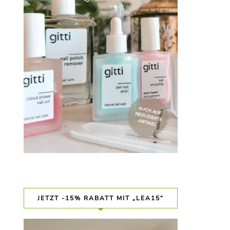
JETZT -15% RABATT MIT „LEA15“