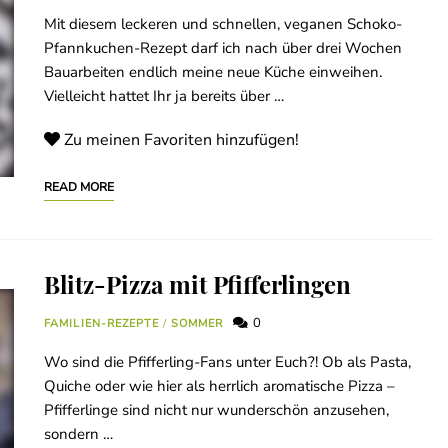
Mit diesem leckeren und schnellen, veganen Schoko-
Pfannkuchen-Rezept darf ich nach über drei Wochen
Bauarbeiten endlich meine neue Küche einweihen.
Vielleicht hattet Ihr ja bereits über …
Zu meinen Favoriten hinzufügen!
READ MORE
Blitz-Pizza mit Pfifferlingen
0
FAMILIEN-REZEPTE
/
SOMMER
Wo sind die Pfifferling-Fans unter Euch?! Ob als Pasta,
Quiche oder wie hier als herrlich aromatische Pizza –
Pfifferlinge sind nicht nur wunderschön anzusehen,
sondern …