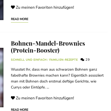
Zu meinen Favoriten hinzufügen!
READ MORE
Bohnen-Mandel-Brownies
(Protein-Booster)
29
SCHNELL UND EINFACH
/
FAMILIEN-REZEPTE
Wusstet Ihr, dass man aus schwarzen Bohnen ganz
fabelhafte Brownies machen kann? Eigentlich assoziiert
man mit Bohnen doch erstmal deftige Gerichte, wie
Currys oder Eintöpfe. …
Zu meinen Favoriten hinzufügen!
READ MORE