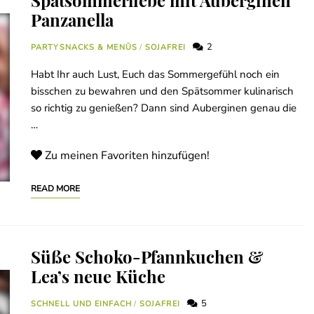
Spätsommerliebe mit Auberginen
Panzanella
2
PARTYSNACKS & MENÜS
/
SOJAFREI
Habt Ihr auch Lust, Euch das Sommergefühl noch ein
bisschen zu bewahren und den Spätsommer kulinarisch
so richtig zu genießen? Dann sind Auberginen genau die
…
Zu meinen Favoriten hinzufügen!
READ MORE
Süße Schoko-Pfannkuchen &
Lea’s neue Küche
5
SCHNELL UND EINFACH
/
SOJAFREI