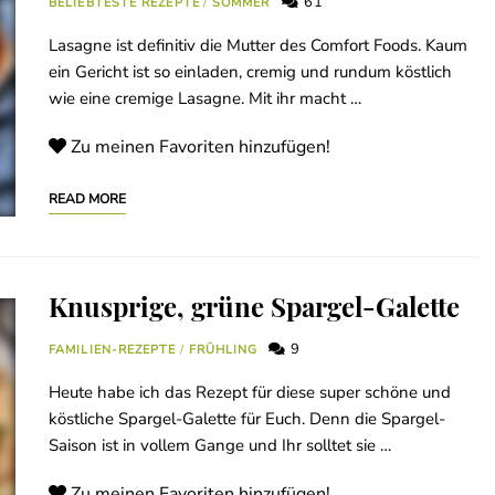
61
BELIEBTESTE REZEPTE
/
SOMMER
Lasagne ist definitiv die Mutter des Comfort Foods. Kaum
ein Gericht ist so einladen, cremig und rundum köstlich
wie eine cremige Lasagne. Mit ihr macht …
Zu meinen Favoriten hinzufügen!
READ MORE
Knusprige, grüne Spargel-Galette
9
FAMILIEN-REZEPTE
/
FRÜHLING
Heute habe ich das Rezept für diese super schöne und
köstliche Spargel-Galette für Euch. Denn die Spargel-
Saison ist in vollem Gange und Ihr solltet sie …
Zu meinen Favoriten hinzufügen!