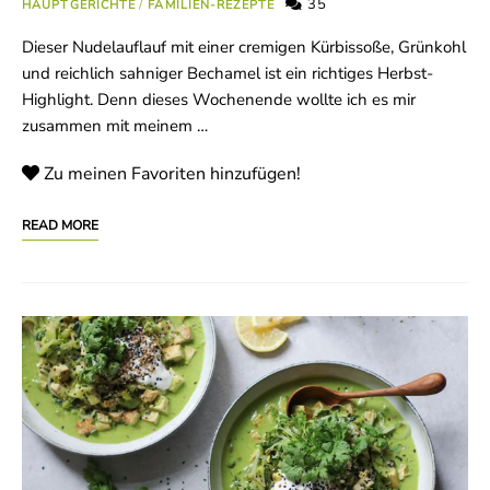
35
HAUPTGERICHTE
/
FAMILIEN-REZEPTE
Dieser Nudelauflauf mit einer cremigen Kürbissoße, Grünkohl
und reichlich sahniger Bechamel ist ein richtiges Herbst-
Highlight. Denn dieses Wochenende wollte ich es mir
zusammen mit meinem …
Zu meinen Favoriten hinzufügen!
READ MORE