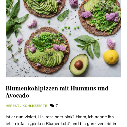
Blumenkohlpizzen mit Hummus und
Avocado
7
HERBST
/
KOHLREZEPTE
Ist er nun violett, lila, rosa oder pink? Hmm, ich nenne ihn
jetzt einfach „pinken Blumenkohl“ und bin ganz verliebt in