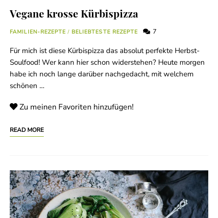
Vegane krosse Kürbispizza
7
FAMILIEN-REZEPTE
/
BELIEBTESTE REZEPTE
Für mich ist diese Kürbispizza das absolut perfekte Herbst-
Soulfood! Wer kann hier schon widerstehen? Heute morgen
habe ich noch lange darüber nachgedacht, mit welchem
schönen …
Zu meinen Favoriten hinzufügen!
READ MORE