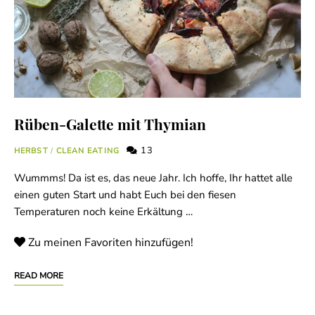
Rüben-Galette mit Thymian
13
HERBST
/
CLEAN EATING
Wummms! Da ist es, das neue Jahr. Ich hoffe, Ihr hattet alle
einen guten Start und habt Euch bei den fiesen
Temperaturen noch keine Erkältung …
Zu meinen Favoriten hinzufügen!
READ MORE