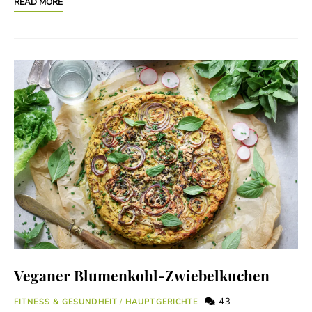
READ MORE
Veganer Blumenkohl-Zwiebelkuchen
43
FITNESS & GESUNDHEIT
/
HAUPTGERICHTE