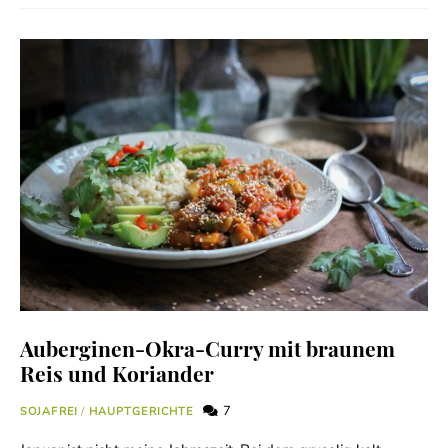
Auberginen-Okra-Curry mit braunem
Reis und Koriander
7
SOJAFREI
/
HAUPTGERICHTE