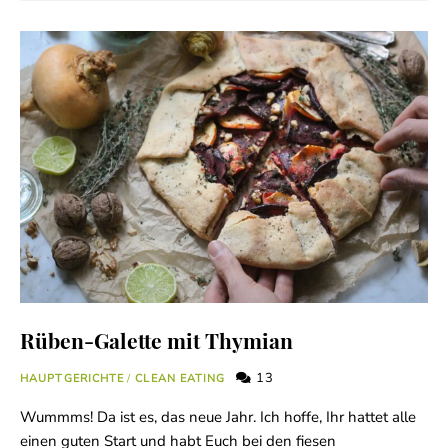
Rüben-Galette mit Thymian
13
HAUPTGERICHTE
/
CLEAN EATING
Wummms! Da ist es, das neue Jahr. Ich hoffe, Ihr hattet alle
einen guten Start und habt Euch bei den fiesen