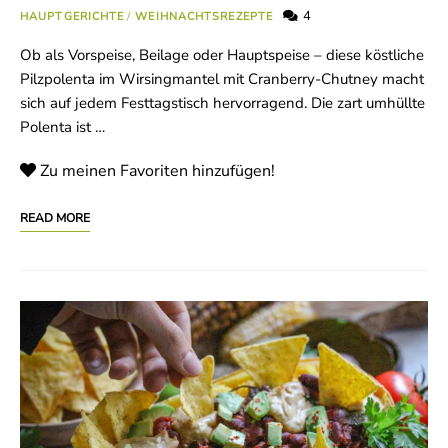
4
HAUPTGERICHTE
/
WEIHNACHTSREZEPTE
Ob als Vorspeise, Beilage oder Hauptspeise – diese köstliche
Pilzpolenta im Wirsingmantel mit Cranberry-Chutney macht
sich auf jedem Festtagstisch hervorragend. Die zart umhüllte
Polenta ist …
Zu meinen Favoriten hinzufügen!
READ MORE