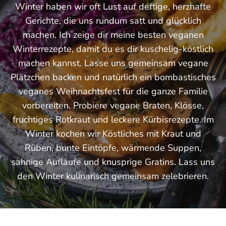
Winter haben wir oft Lust auf deftige, herzhafte
Gerichte, die uns rundum satt und glücklich
machen. Ich zeige dir meine besten veganen
Winterrezepte, damit du es dir kuschelig-köstlich
machen kannst. Lasse uns gemeinsam vegane
Plätzchen backen und natürlich ein bombastisches
veganes Weihnachtsfest für die ganze Familie
vorbereiten. Probiere vegane Braten, Klösse,
fruchtiges Rotkraut und leckere Kürbisrezepte. Im
Winter kochen wir Köstliches mit Kraut und
Rüben, bunte Eintöpfe, wärmende Suppen,
sahnige Aufläufe und knusprige Gratins. Lass uns
den Winter kulinarisch gemeinsam zelebrieren.