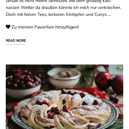
Januar ist nicht meine Jahreszeit. Bei dem gruselig kalt-
nassen Wetter da draußen könnte ich mich nur verkriechen.
Doch mit feinen Tees, leckeren Eintöpfen und Currys …
Zu meinen Favoriten hinzufügen!
READ MORE