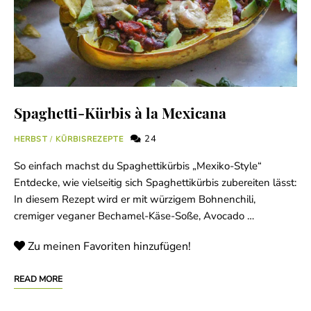
Spaghetti-Kürbis à la Mexicana
24
HERBST
/
KÜRBISREZEPTE
So einfach machst du Spaghettikürbis „Mexiko-Style“
Entdecke, wie vielseitig sich Spaghettikürbis zubereiten lässt:
In diesem Rezept wird er mit würzigem Bohnenchili,
cremiger veganer Bechamel-Käse-Soße, Avocado …
Zu meinen Favoriten hinzufügen!
READ MORE