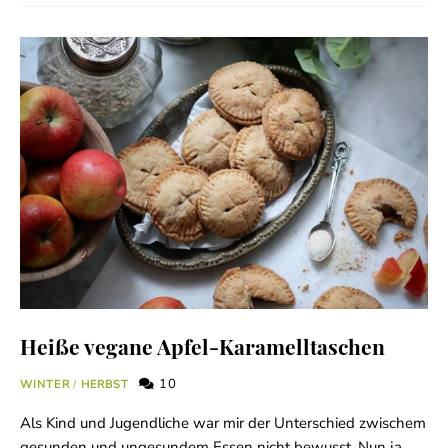
Heiße vegane Apfel-Karamelltaschen
10
WINTER
/
HERBST
Als Kind und Jugendliche war mir der Unterschied zwischem
gesunden und ungesundem Essen nicht bewusst. Nun ja,