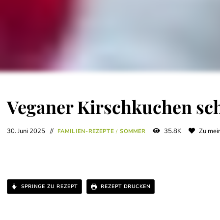
Veganer Kirschkuchen sch
30. Juni 2025
35.8K
Zu mein
FAMILIEN-REZEPTE
/
SOMMER
SPRINGE ZU REZEPT
REZEPT DRUCKEN