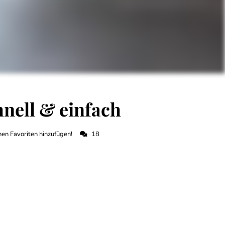
nell & einfach
en Favoriten hinzufügen!
18