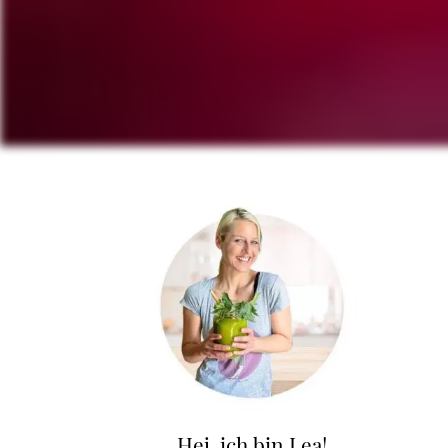
Hej, ich bin Lea!