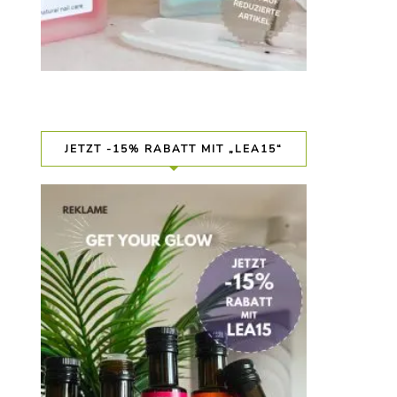
JETZT -15% RABATT MIT „LEA15“