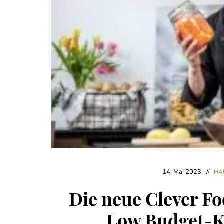
14. Mai 2023
HA
Die neue Clever F
Low Budget-K