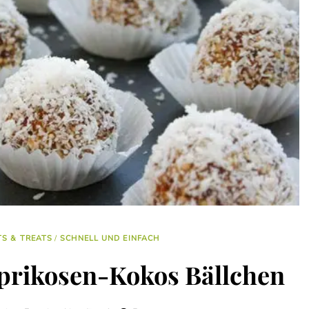
S & TREATS
/
SCHNELL UND EINFACH
prikosen-Kokos Bällchen