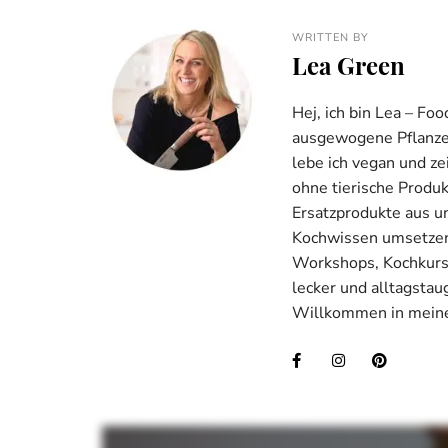
WRITTEN BY
Lea Green
Hej, ich bin Lea – Fo
ausgewogene Pflanzenk
lebe ich vegan und ze
ohne tierische Produ
Ersatzprodukte aus u
Kochwissen umsetzen.
Workshops, Kochkurse
lecker und alltagstau
Willkommen in meine