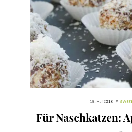
19. Mai 2013
SWEET
Für Naschkatzen: A