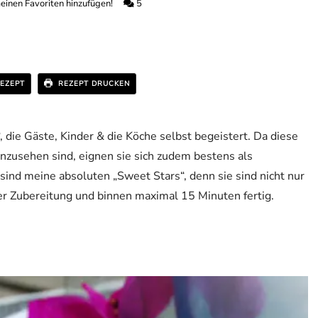
einen Favoriten hinzufügen!
5
EZEPT
REZEPT DRUCKEN
“, die Gäste, Kinder & die Köche selbst begeistert. Da diese
nzusehen sind, eignen sie sich zudem bestens als
sind meine absoluten „Sweet Stars“, denn sie sind nicht nur
der Zubereitung und binnen maximal 15 Minuten fertig.