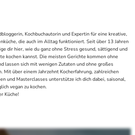
odbloggerin, Kochbuchautorin und Expertin für eine kreative,
üche, die auch im Alltag funktioniert. Seit über 13 Jahren
ige dir hier, wie du ganz ohne Stress gesund, sättigend und
kte kochen kannst. Die meisten Gerichte kommen ohne
nd lassen sich mit wenigen Zutaten und ohne großes
 Mit über einem Jahrzehnt Kocherfahrung, zahlreichen
n und Masterclasses unterstütze ich dich dabei, saisonal,
glich vegan zu kochen.
r Küche!