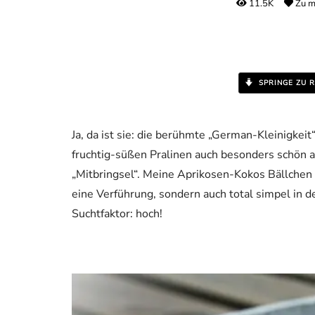
11.5K
Zu m
SPRINGE ZU R
Ja, da ist sie: die berühmte „German-Kleinigkeit
fruchtig-süßen Pralinen auch besonders schön a
„Mitbringsel“. Meine Aprikosen-Kokos Bällchen 
eine Verführung, sondern auch total simpel in 
Suchtfaktor: hoch!