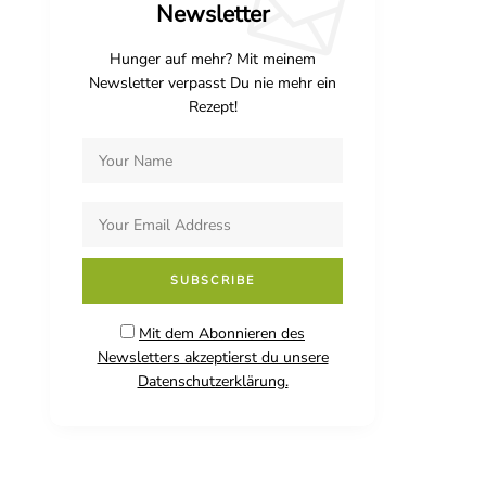
Newsletter
Hunger auf mehr? Mit meinem
Newsletter verpasst Du nie mehr ein
Rezept!
Mit dem Abonnieren des
Newsletters akzeptierst du unsere
Datenschutzerklärung.