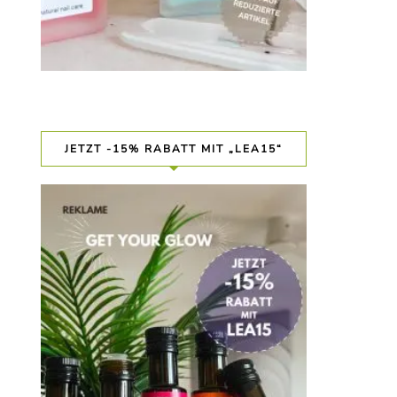
JETZT -15% RABATT MIT „LEA15“