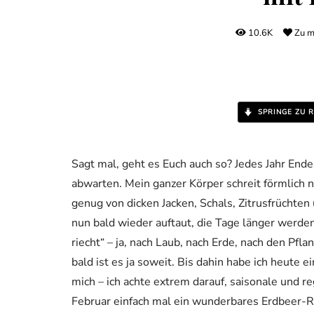
10.6K
Zu m
SPRINGE ZU R
Sagt mal, geht es Euch auch so? Jedes Jahr End
abwarten. Mein ganzer Körper schreit förmlich 
genug von dicken Jacken, Schals, Zitrusfrüchte
nun bald wieder auftaut, die Tage länger werde
riecht“ – ja, nach Laub, nach Erde, nach den Pf
bald ist es ja soweit. Bis dahin habe ich heute e
mich – ich achte extrem darauf, saisonale und r
Februar einfach mal ein wunderbares Erdbeer-Re