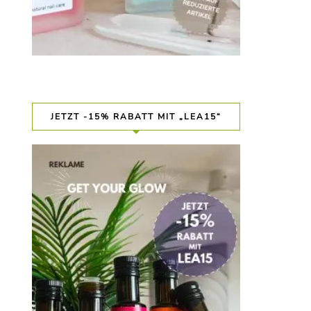
JETZT -15% RABATT MIT „LEA15“