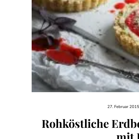
27. Februar 201
Rohköstliche Erdb
mit 