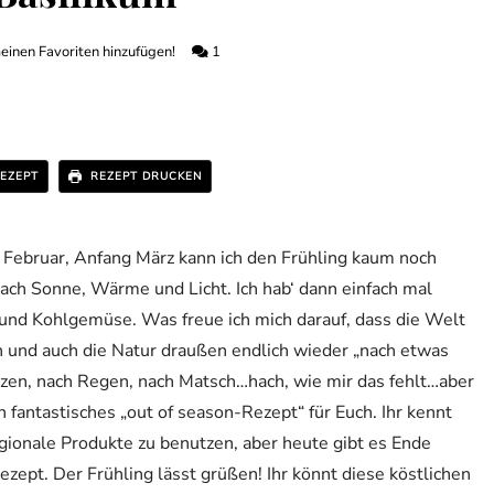
einen Favoriten hinzufügen!
1
EZEPT
REZEPT DRUCKEN
e Februar, Anfang März kann ich den Frühling kaum noch
nach Sonne, Wärme und Licht. Ich hab‘ dann einfach mal
n und Kohlgemüse. Was freue ich mich darauf, dass die Welt
n und auch die Natur draußen endlich wieder „nach etwas
lanzen, nach Regen, nach Matsch…hach, wie mir das fehlt…aber
in fantastisches „out of season-Rezept“ für Euch. Ihr kennt
egionale Produkte zu benutzen, aber heute gibt es Ende
zept. Der Frühling lässt grüßen! Ihr könnt diese köstlichen