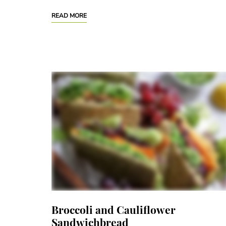
READ MORE
Broccoli and Cauliflower
Sandwichbread