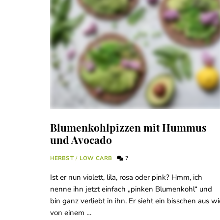
Blumenkohlpizzen mit Hummus
und Avocado
HERBST
/
LOW CARB
7
Ist er nun violett, lila, rosa oder pink? Hmm, ich
nenne ihn jetzt einfach „pinken Blumenkohl“ und
bin ganz verliebt in ihn. Er sieht ein bisschen aus wi
von einem …