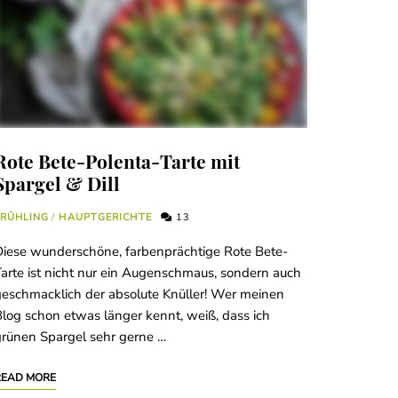
Rote Bete-Polenta-Tarte mit
Spargel & Dill
FRÜHLING
/
HAUPTGERICHTE
13
iese wunderschöne, farbenprächtige Rote Bete-
arte ist nicht nur ein Augenschmaus, sondern auch
eschmacklich der absolute Knüller! Wer meinen
log schon etwas länger kennt, weiß, dass ich
rünen Spargel sehr gerne …
READ MORE