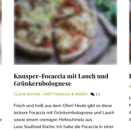
Knusper-Focaccia mit Lauch und
Grünkernbolognese
CLEAN EATING
/
PARTYSNACKS & MENÜS
11
f
Frisch und heiß aus dem Ofen! Heute gibt es diese
d
leckere Focaccia mit Grünkernbolognese und Lauch
d
e
sowie einem cremigen Hefeschmelz aus
Leas Soulfood Küche. Ich habe die Focaccia in einer