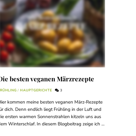
Die besten veganen Märzrezepte
FRÜHLING
/
HAUPTGERICHTE
3
Hier kommen meine besten veganen März-Rezepte
ür dich. Denn endlich liegt Frühling in der Luft und
ie ersten warmen Sonnenstrahlen kitzeln uns aus
em Winterschlaf. In diesem Blogbeitrag zeige ich …