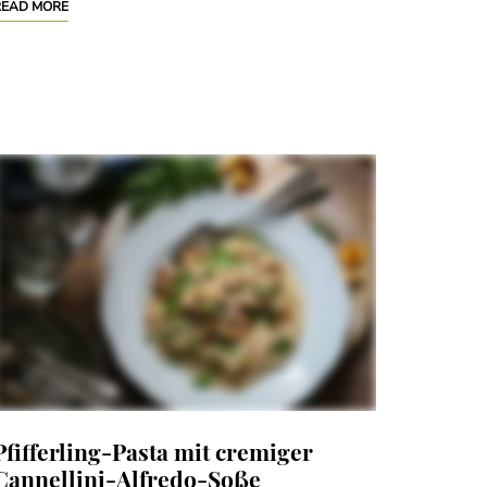
READ MORE
Pfifferling-Pasta mit cremiger
Cannellini-Alfredo-Soße