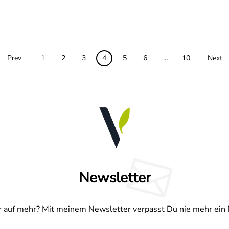
Prev
1
2
3
4
5
6
…
10
Next
Newsletter
 auf mehr? Mit meinem Newsletter verpasst Du nie mehr ein 