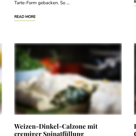
Tarte-Form gebacken. So …
READ MORE
Weizen-Dinkel-Calzone mit
cremiger Spinatfüllung