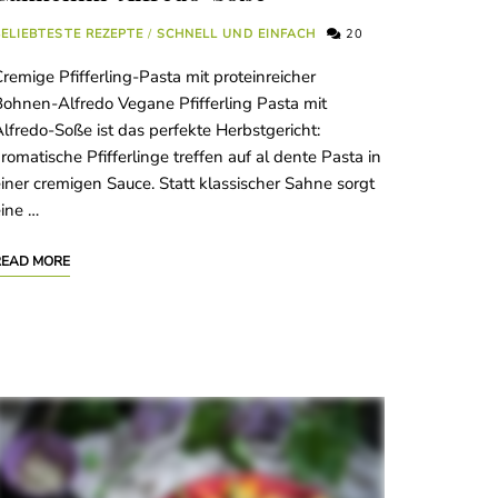
ELIEBTESTE REZEPTE
/
SCHNELL UND EINFACH
20
remige Pfifferling-Pasta mit proteinreicher
ohnen-Alfredo Vegane Pfifferling Pasta mit
lfredo-Soße ist das perfekte Herbstgericht:
romatische Pfifferlinge treffen auf al dente Pasta in
iner cremigen Sauce. Statt klassischer Sahne sorgt
ine …
READ MORE