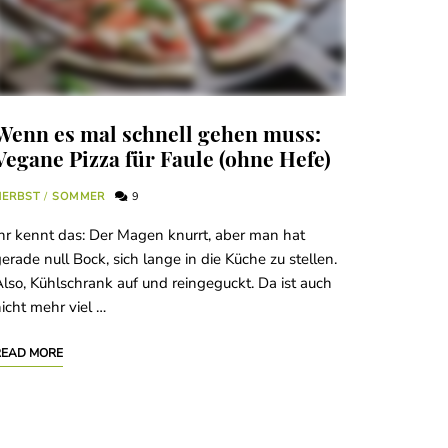
Wenn es mal schnell gehen muss:
Vegane Pizza für Faule (ohne Hefe)
HERBST
/
SOMMER
9
hr kennt das: Der Magen knurrt, aber man hat
erade null Bock, sich lange in die Küche zu stellen.
lso, Kühlschrank auf und reingeguckt. Da ist auch
icht mehr viel …
READ MORE