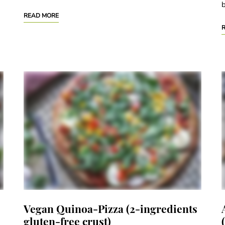
b
READ MORE
Vegan Quinoa-Pizza (2-ingredients
gluten-free crust)