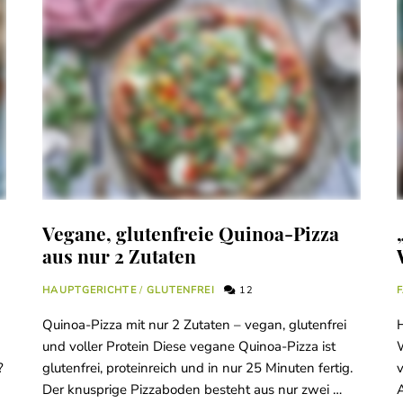
Vegane, glutenfreie Quinoa-Pizza
aus nur 2 Zutaten
HAUPTGERICHTE
/
GLUTENFREI
12
F
Quinoa-Pizza mit nur 2 Zutaten – vegan, glutenfrei
H
und voller Protein Diese vegane Quinoa-Pizza ist
W
?
glutenfrei, proteinreich und in nur 25 Minuten fertig.
Der knusprige Pizzaboden besteht aus nur zwei …