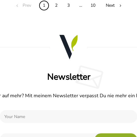
Prev
1
2
3
…
10
Next
Newsletter
 auf mehr? Mit meinem Newsletter verpasst Du nie mehr ein 