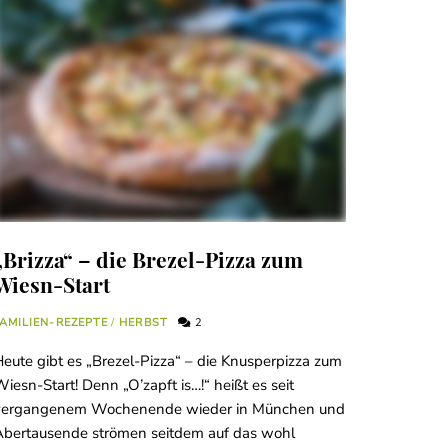
„Brizza“ – die Brezel-Pizza zum
Wiesn-Start
AMILIEN-REZEPTE
/
HERBST
2
eute gibt es „Brezel-Pizza“ – die Knusperpizza zum
iesn-Start! Denn „O’zapft is…!“ heißt es seit
vergangenem Wochenende wieder in München und
Abertausende strömen seitdem auf das wohl