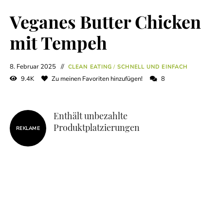
Veganes Butter Chicken
mit Tempeh
8. Februar 2025
CLEAN EATING
/
SCHNELL UND EINFACH
9.4K
Zu meinen Favoriten hinzufügen!
8
Enthält unbezahlte
Produktplatzierungen
REKLAME