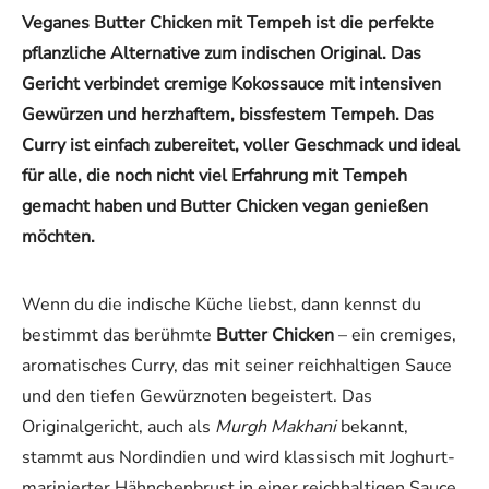
Veganes Butter Chicken mit Tempeh ist die perfekte
pflanzliche Alternative zum indischen Original. Das
Gericht verbindet cremige Kokossauce mit intensiven
Gewürzen und herzhaftem, bissfestem Tempeh. Das
Curry ist einfach zubereitet, voller Geschmack und ideal
für alle, die noch nicht viel Erfahrung mit Tempeh
gemacht haben und Butter Chicken vegan genießen
möchten.
Wenn du die indische Küche liebst, dann kennst du
bestimmt das berühmte
Butter Chicken
– ein cremiges,
aromatisches Curry, das mit seiner reichhaltigen Sauce
und den tiefen Gewürznoten begeistert. Das
Originalgericht, auch als
Murgh Makhani
bekannt,
stammt aus Nordindien und wird klassisch mit Joghurt-
marinierter Hähnchenbrust in einer reichhaltigen Sauce