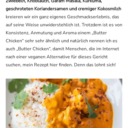
Zwiebeln, Knoblauch, Garam Masala, Kurkuma,
geschroteten Koriandersamen und cremiger Kokosmilch
kreieren wir ein ganz eigenes Geschmackserlebnis, das
auf seine Weise unwiderstehlich ist. Trotzdem ist es von
Konsistenz, Anmutung und Aroma einem „Butter
Chicken“ sehr sehr ähnlich und natürlich nennen ich es
auch „Butter Chicken“, damit Menschen, die im Internet
nach einer veganen Alternative für dieses Gericht
suchen, mein Rezept hier finden. Denn das lohnt sich!