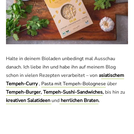
Halte in deinem Bioladen unbedingt mal Ausschau
danach. Ich liebe ihn und habe ihn auf meinem Blog
schon in vielen Rezepten verarbeitet – von
a
siatischem
Tempeh-Curry
,
Pasta mit Tempeh-Bolognese
über
Tempeh-Burger
,
Tempeh-Sushi-Sandwiches
,
bis hin zu
kreativen Salatideen
und
herrlichen Braten
.