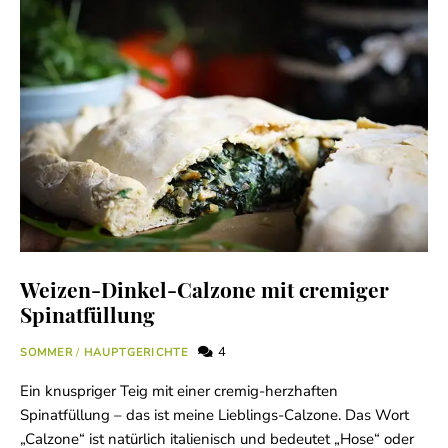
Weizen-Dinkel-Calzone mit cremiger
Spinatfüllung
4
SOMMER
/
HAUPTGERICHTE
Ein knuspriger Teig mit einer cremig-herzhaften
Spinatfüllung – das ist meine Lieblings-Calzone. Das Wort
„Calzone“ ist natürlich italienisch und bedeutet „Hose“ oder