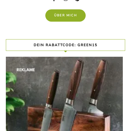
ÜBER MICH
DEIN RABATTCODE: GREEN15