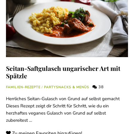
Seitan-Saftgulasch ungarischer Art mit
Spätzle
38
FAMILIEN-REZEPTE
/
PARTYSNACKS & MENÜS
Herrliches Seitan-Gulasch von Grund auf selbst gemacht
Dieses Rezept zeigt dir Schritt für Schritt, wie du ein
herzhaftes veganes Gulasch von Grund auf selbst
zubereitest …
Zu meinen Favoriten hinzufügen!