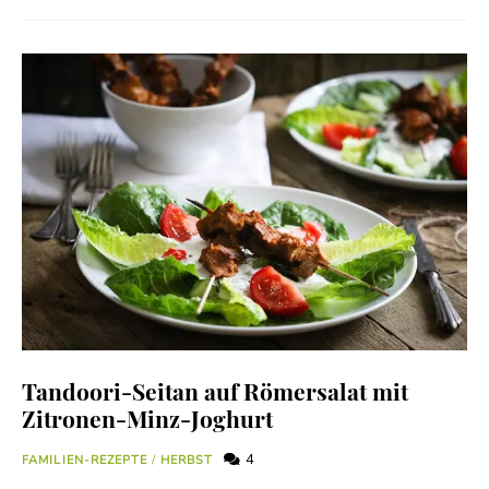
Tandoori-Seitan auf Römersalat mit
Zitronen-Minz-Joghurt
4
FAMILIEN-REZEPTE
/
HERBST