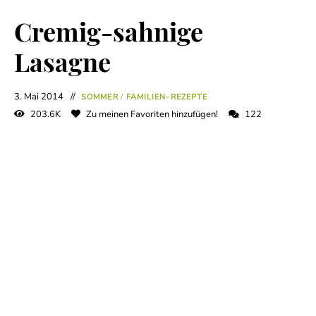
Cremig-sahnige
Lasagne
3. Mai 2014
SOMMER
/
FAMILIEN-REZEPTE
203.6K
Zu meinen Favoriten hinzufügen!
122