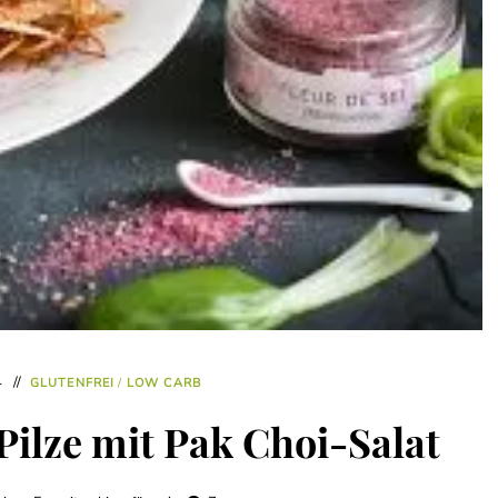
4
GLUTENFREI
/
LOW CARB
ilze mit Pak Choi-Salat