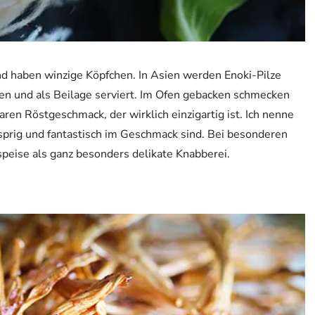
 und haben winzige Köpfchen. In Asien werden Enoki-Pilze
ten und als Beilage serviert. Im Ofen gebacken schmecken
ren Röstgeschmack, der wirklich einzigartig ist. Ich nenne
usprig und fantastisch im Geschmack sind. Bei besonderen
speise als ganz besonders delikate Knabberei.