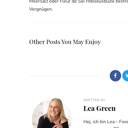
Meersalz oder Fleur de Sel Hibiskusblüte bestreu
Vergnügen.
Other Posts You May Enjoy
WRITTEN BY
Lea Green
Hej, ich bin Lea – Fo