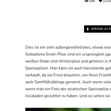
58K
Zu me
SPRINGE ZU R
Dies ist ein sehr außergewöhnliches, etwas exo
Gebackene Enoki-Pilze sind ein ursprünglich jap
weißen Enoki sind Winterpilze und gehören in 
Speisepilzen. Man kann sie auch hierzulande gut
verkauft, da sie Frost brauchen, um ihren Fruc
auch Samtfüßrüblinge genannt. Auch wenn vielen 
wenn man ein Foto der asiatischen Speisepilze s
Asialaden gesichtet zu haben. Und so sehen sie