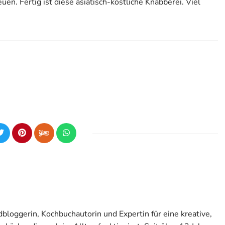
en. Fertig ist diese asiatisch-köstliche Knabberei. Viel
odbloggerin, Kochbuchautorin und Expertin für eine kreative,