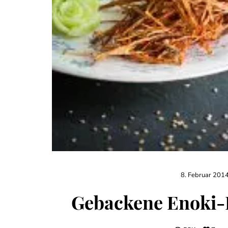
8. Februar 201
Gebackene Enoki-P