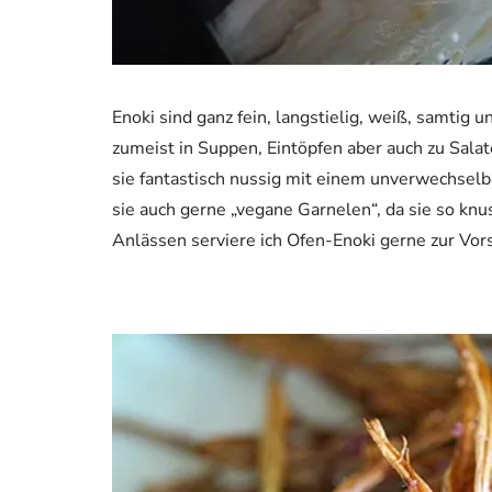
Enoki sind ganz fein, langstielig, weiß, samtig
zumeist in Suppen, Eintöpfen aber auch zu Sala
sie fantastisch nussig mit einem unverwechselba
sie auch gerne „vegane Garnelen“, da sie so kn
Anlässen serviere ich Ofen-Enoki gerne zur Vor