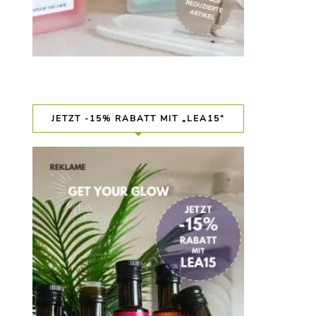
JETZT -15% RABATT MIT „LEA15“