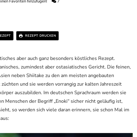
inen Favoriten hinzufügen!
7
EZEPT
REZEPT DRUCKEN
tisches aber auch ganz besonders köstliches Rezept.
anisches, zumindest aber ostasiatisches Gericht. Die feinen,
Asien neben Shiitake zu den am meisten angebauten
 züchten und sie werden vorrangig zur kalten Jahreszeit
htkörper auszubilden. Im deutschen Sprachraum werden sie
Menschen der Begriff „Enoki“ sicher nicht geläufig ist,
ieht, so werden sich viele daran erinnern, sie schon Mal im
 aus: