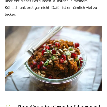
überlebt dieser Berglinsen-Aufstrich in meinem
Kühlschrank erst gar nicht. Dafür ist er nämlich viel zu
lecker.
Tipp: Wer keine Granatapfelkerne hat