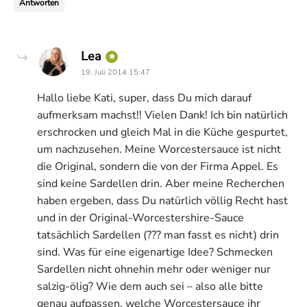
Antworten
says:
Lea
19. Juli 2014 15:47
Hallo liebe Kati, super, dass Du mich darauf
aufmerksam machst!! Vielen Dank! Ich bin natürlich
erschrocken und gleich Mal in die Küche gespurtet,
um nachzusehen. Meine Worcestersauce ist nicht
die Original, sondern die von der Firma Appel. Es
sind keine Sardellen drin. Aber meine Recherchen
haben ergeben, dass Du natürlich völlig Recht hast
und in der Original-Worcestershire-Sauce
tatsächlich Sardellen (??? man fasst es nicht) drin
sind. Was für eine eigenartige Idee? Schmecken
Sardellen nicht ohnehin mehr oder weniger nur
salzig-ölig? Wie dem auch sei – also alle bitte
genau aufpassen, welche Worcestersauce ihr