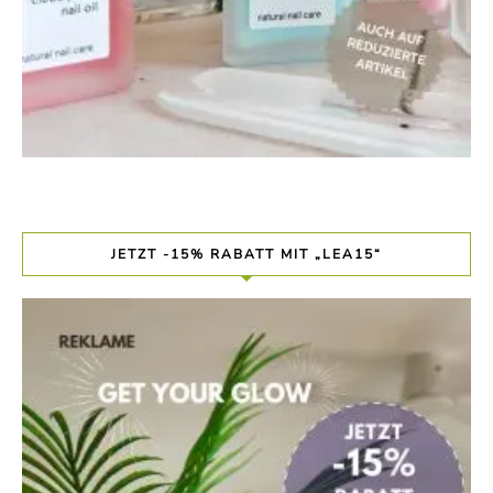
JETZT -15% RABATT MIT „LEA15“