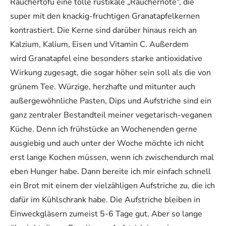
Räuchertofu eine tolle rustikale „Räuchernote“, die
super mit den knackig-fruchtigen Granatapfelkernen
kontrastiert. Die Kerne sind darüber hinaus reich an
Kalzium, Kalium, Eisen und Vitamin C. Außerdem
wird Granatapfel eine besonders starke antioxidative
Wirkung zugesagt, die sogar höher sein soll als die von
grünem Tee. Würzige, herzhafte und mitunter auch
außergewöhnliche Pasten, Dips und Aufstriche sind ein
ganz zentraler Bestandteil meiner vegetarisch-veganen
Küche. Denn ich frühstücke an Wochenenden gerne
ausgiebig und auch unter der Woche möchte ich nicht
erst lange Kochen müssen, wenn ich zwischendurch mal
eben Hunger habe. Dann bereite ich mir einfach schnell
ein Brot mit einem der vielzähligen Aufstriche zu, die ich
dafür im Kühlschrank habe. Die Aufstriche bleiben in
Einweckgläsern zumeist 5-6 Tage gut. Aber so lange