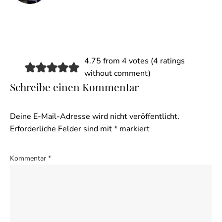
4.75 from 4 votes (
4 ratings
without comment
)
Schreibe einen Kommentar
Deine E-Mail-Adresse wird nicht veröffentlicht.
Erforderliche Felder sind mit
*
markiert
Kommentar
*