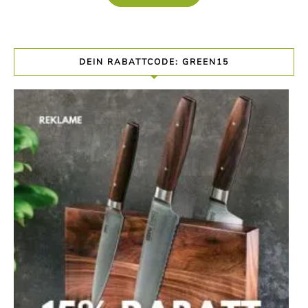
DEIN RABATTCODE: GREEN15