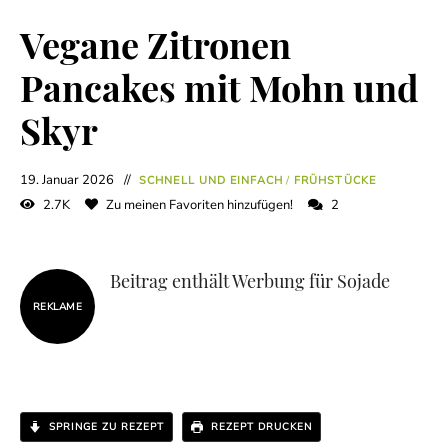
Vegane Zitronen
Pancakes mit Mohn und
Skyr
19. Januar 2026
SCHNELL UND EINFACH
/
FRÜHSTÜCKE
2.7K
Zu meinen Favoriten hinzufügen!
2
Beitrag enthält Werbung für Sojade
REKLAME
SPRINGE ZU REZEPT
REZEPT DRUCKEN