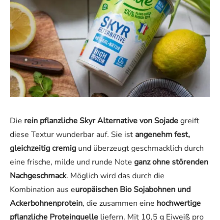
Die
rein pflanzliche Skyr Alternative von Sojade
greift
diese Textur wunderbar auf. Sie ist
angenehm fest,
gleichzeitig cremig
und überzeugt geschmacklich durch
eine frische, milde und runde Note
ganz ohne störenden
Nachgeschmack
. Möglich wird das durch die
Kombination aus e
uropäischen Bio Sojabohnen und
Ackerbohnenprotein
, die zusammen eine
hochwertige
pflanzliche Proteinquelle
liefern. Mit 10,5 g Eiweiß pro