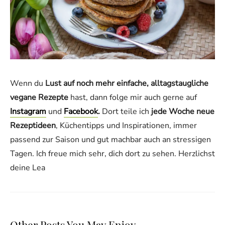
Wenn du
Lust auf noch mehr einfache, alltagstaugliche
vegane Rezepte
hast, dann folge mir auch gerne auf
Instagram
und
Facebook
.
Dort teile ich
jede Woche neue
Rezeptideen
, Küchentipps und Inspirationen, immer
passend zur Saison und gut machbar auch an stressigen
Tagen. Ich freue mich sehr, dich dort zu sehen. Herzlichst
deine Lea
Other Posts You May Enjoy