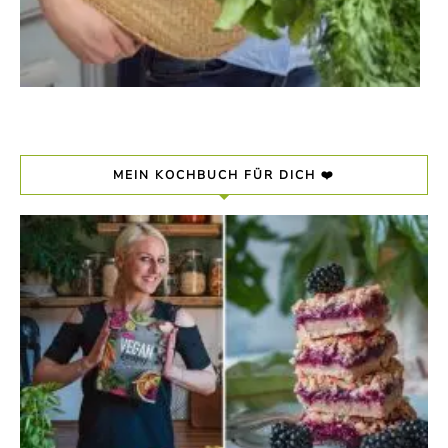
MEIN KOCHBUCH FÜR DICH ❤️