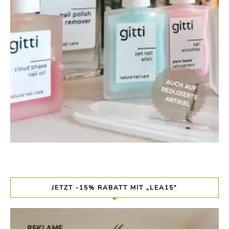
JETZT -15% RABATT MIT „LEA15“