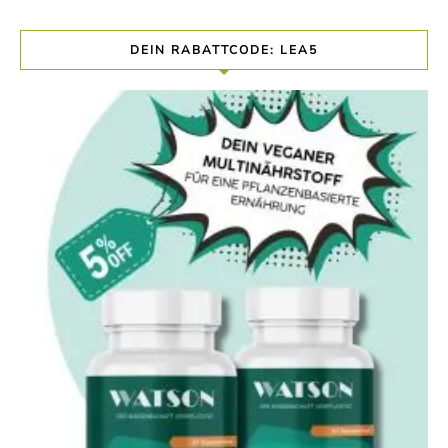
DEIN RABATTCODE: LEA5