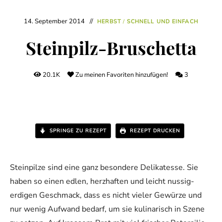
14. September 2014
HERBST
/
SCHNELL UND EINFACH
Steinpilz-Bruschetta
20.1K
Zu meinen Favoriten hinzufügen!
3
SPRINGE ZU REZEPT
REZEPT DRUCKEN
Steinpilze sind eine ganz besondere Delikatesse. Sie
haben so einen edlen, herzhaften und leicht nussig-
erdigen Geschmack, dass es nicht vieler Gewürze und
nur wenig Aufwand bedarf, um sie kulinarisch in Szene