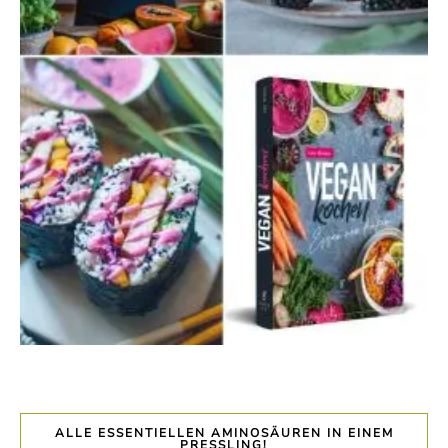
ALLE ESSENTIELLEN AMINOSÄUREN IN EINEM
PRESSLING!