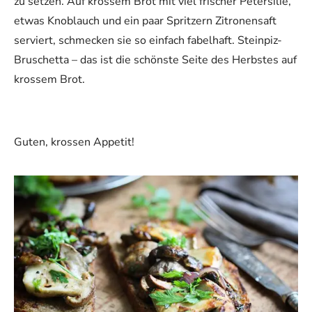
zu setzen. Auf krossem Brot mit viel frischer Petersilie,
etwas Knoblauch und ein paar Spritzern Zitronensaft
serviert, schmecken sie so einfach fabelhaft. Steinpiz-
Bruschetta – das ist die schönste Seite des Herbstes auf
krossem Brot.
Guten, krossen Appetit!