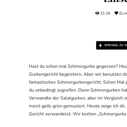
31.1K
Zu m
SPRINGE ZU R
Hast du schon mal Schmorgurke gegessen? Heute 
Gurkengericht begeistern. Aber wir benutzen da
fantastisches Schmorgurkengericht. Schon Mal p
du unbedingt zugreifen. Denn Schmorgurken hab
Verwandte der Salatgurken, aber im Vergleich zu
meist gelb-grün gemustert. Heute zeige ich dir
Gericht verwandelst. Wir kochen „Schmorgurke m