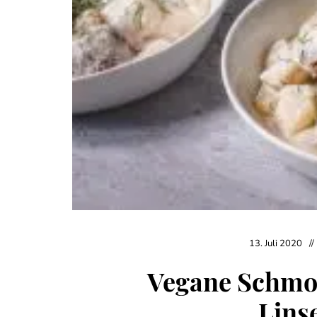
13. Juli 2020
Vegane Schmor
Lins