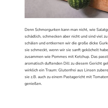
Denn Schmorgurken kann man nicht, wie Salatgur
schädlich, schmecken aber nicht und sind viel z
schälen und entkernen wir die große dicke Gurke
sie schmeckt, wenn wir sie sanft geköchelt hab
zusammen wie Pommes mit Ketchup. Das passt ein
aromatisch duftenden Dill zu diesem Gericht ge
wirklich ein Traum: Glutenfrei aus Linsen zubere
sie z.B. auch zu einem Pastagericht mit Tomaten
genießen.