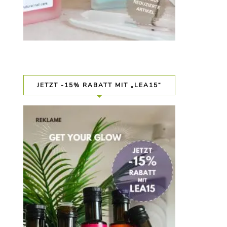
JETZT -15% RABATT MIT „LEA15“