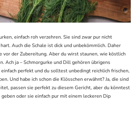
ken, einfach roh verzehren. Sie sind zwar pur nicht
u hart. Auch die Schale ist dick und unbekömmlich. Daher
 vor der Zubereitung. Aber du wirst staunen, wie köstlich
en. Ach ja – Schmorgurke und Dill gehören übrigens
fach perfekt und du solltest unbedingt reichlich frischen,
ben. Und habe ich schon die Klösschen erwähnt? Ja, die sind
itet, passen sie perfekt zu diesem Gericht, aber du könntest
 geben oder sie einfach pur mit einem leckeren Dip