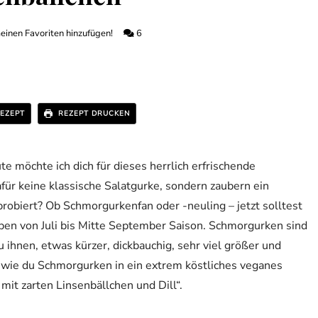
einen Favoriten hinzufügen!
6
EZEPT
REZEPT DRUCKEN
möchte ich dich für dieses herrlich erfrischende
für keine klassische Salatgurke, sondern zaubern ein
robiert? Ob Schmorgurkenfan oder -neuling – jetzt solltest
en von Juli bis Mitte September Saison. Schmorgurken sind
 ihnen, etwas kürzer, dickbauchig, sehr viel größer und
, wie du Schmorgurken in ein extrem köstliches veganes
it zarten Linsenbällchen und Dill“.