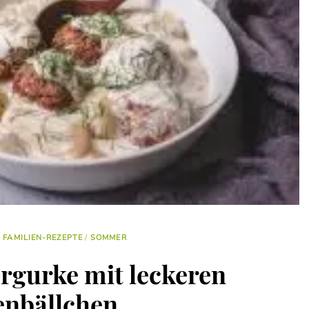
FAMILIEN-REZEPTE
/
SOMMER
gurke mit leckeren
enbällchen