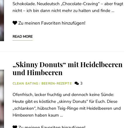
Schokolade. Neudeutsch „Chocolate-Craving“ – aber fragt
nicht – ich bin dann nicht mehr zu halten und finde …
Zu meinen Favoriten hinzufügen!
READ MORE
„Skinny Donuts“ mit Heidelbeeren
und Himbeeren
3
CLEAN EATING
/
BEEREN-REZEPTE
Ofenfrisch, lecker fruchtig und dennoch keine Sünde:
Heute gibt es köstliche „skinny Donuts“ für Euch. Diese
„schlanken“, hübschen Teig-Ringe mit Heidelbeeren und
Himbeeren haben kaum …
Zu meinen Favoriten hinzufügen!