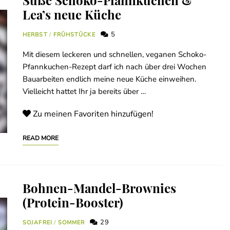
Süße Schoko-Pfannkuchen &
Lea’s neue Küche
5
HERBST
/
FRÜHSTÜCKE
Mit diesem leckeren und schnellen, veganen Schoko-
Pfannkuchen-Rezept darf ich nach über drei Wochen
Bauarbeiten endlich meine neue Küche einweihen.
Vielleicht hattet Ihr ja bereits über …
Zu meinen Favoriten hinzufügen!
READ MORE
Bohnen-Mandel-Brownies
(Protein-Booster)
29
SOJAFREI
/
SOMMER