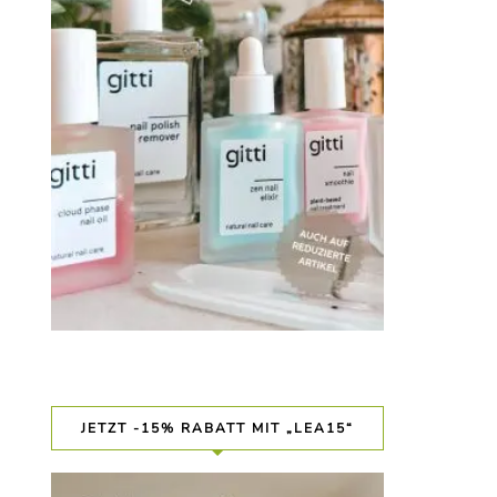
JETZT -15% RABATT MIT „LEA15“