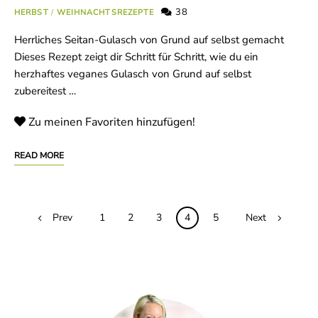
38
HERBST
/
WEIHNACHTSREZEPTE
Herrliches Seitan-Gulasch von Grund auf selbst gemacht
Dieses Rezept zeigt dir Schritt für Schritt, wie du ein
herzhaftes veganes Gulasch von Grund auf selbst
zubereitest …
Zu meinen Favoriten hinzufügen!
READ MORE
Posts
Prev
1
2
3
4
5
Next
navigation