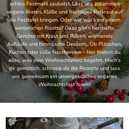
echtes Festmahl zauberst. Lass uns zusammen
vegane Braten, Klöße und fruchtiges Rotkraut auf
die Festtafel bringen. Oder wie wär’s mit einem
winterlichen Risotto? Dazu gibt’s herzhafte
Gerichte mit Kraut und Rüben, wärmende
Aufläufe und himmlische Desserts. Ob Plätzchen,
Kuchen oder süße Naschereien – hier findest du
alles, was dein Weihnachtsherz begehrt. Mach’s
dir gemütlich, schnapp dir die Rezepte und lass
uns gemeinsam ein unvergessliches veganes
Weihnachtsfest feiern!