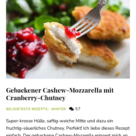
Gebackener Cashew-Mozzarella mit
Cranberry-Chutney
57
BELIEBTESTE REZEPTE
/
WINTER
Super-krosse Hülle, saftig-weiche Mitte und dazu ein
fruchtig-säuerliches Chutney. Perfekt! Ich liebe dieses Rezept
einfach. Der gebackene Cashew-Mozarella erinnert mich an