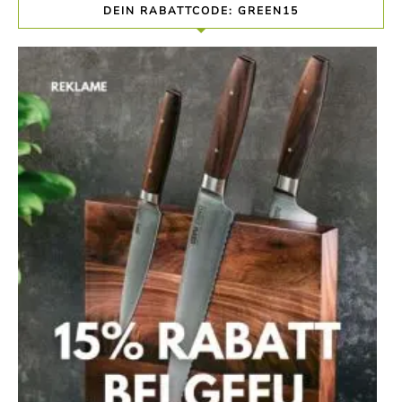
DEIN RABATTCODE: GREEN15