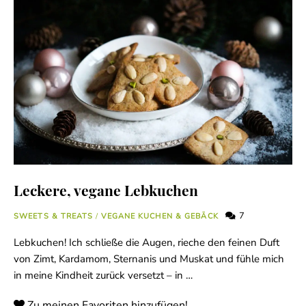
Leckere, vegane Lebkuchen
7
SWEETS & TREATS
/
VEGANE KUCHEN & GEBÄCK
Lebkuchen! Ich schließe die Augen, rieche den feinen Duft
von Zimt, Kardamom, Sternanis und Muskat und fühle mich
in meine Kindheit zurück versetzt – in …
Zu meinen Favoriten hinzufügen!