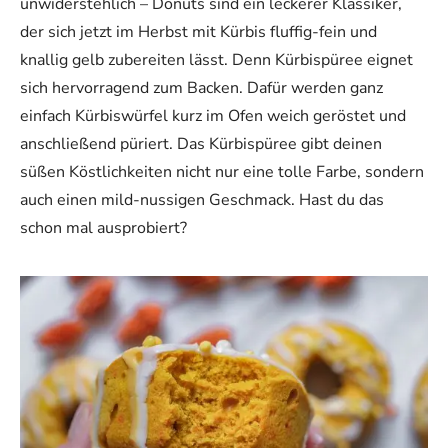
unwiderstehlich – Donuts sind ein leckerer Klassiker,
der sich jetzt im Herbst mit Kürbis fluffig-fein und
knallig gelb zubereiten lässt. Denn Kürbispüree eignet
sich hervorragend zum Backen. Dafür werden ganz
einfach Kürbiswürfel kurz im Ofen weich geröstet und
anschließend püriert. Das Kürbispüree gibt deinen
süßen Köstlichkeiten nicht nur eine tolle Farbe, sondern
auch einen mild-nussigen Geschmack. Hast du das
schon mal ausprobiert?