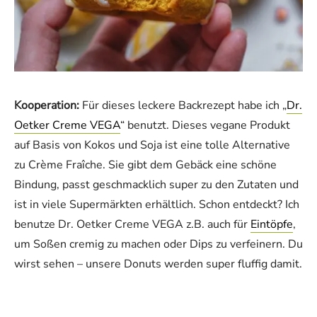
Kooperation:
Für dieses leckere Backrezept habe ich „
Dr.
Oetker Creme VEGA
“ benutzt. Dieses vegane Produkt
auf Basis von Kokos und Soja ist eine tolle Alternative
zu Crème Fraîche. Sie gibt dem Gebäck eine schöne
Bindung, passt geschmacklich super zu den Zutaten und
ist in viele Supermärkten erhältlich. Schon entdeckt? Ich
benutze Dr. Oetker Creme VEGA z.B. auch für
Eintöpfe
,
um Soßen cremig zu machen oder Dips zu verfeinern. Du
wirst sehen – unsere Donuts werden super fluffig damit.