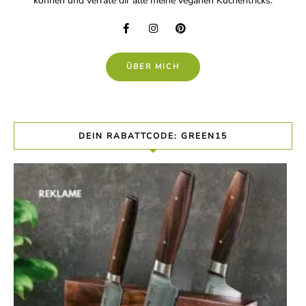
können und verrate dir alle meine veganen Küchentricks.
ÜBER MICH
DEIN RABATTCODE: GREEN15