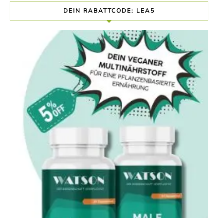
DEIN RABATTCODE: LEA5