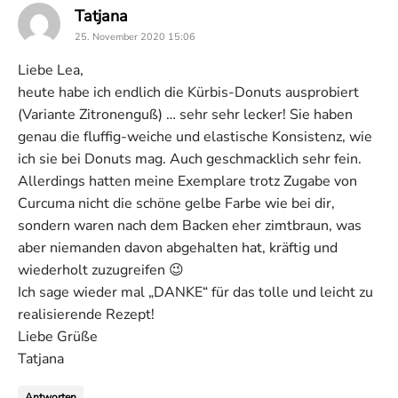
says:
Tatjana
25. November 2020 15:06
Liebe Lea,
heute habe ich endlich die Kürbis-Donuts ausprobiert
(Variante Zitronenguß) … sehr sehr lecker! Sie haben
genau die fluffig-weiche und elastische Konsistenz, wie
ich sie bei Donuts mag. Auch geschmacklich sehr fein.
Allerdings hatten meine Exemplare trotz Zugabe von
Curcuma nicht die schöne gelbe Farbe wie bei dir,
sondern waren nach dem Backen eher zimtbraun, was
aber niemanden davon abgehalten hat, kräftig und
wiederholt zuzugreifen 😉
Ich sage wieder mal „DANKE“ für das tolle und leicht zu
realisierende Rezept!
Liebe Grüße
Tatjana
Antworten