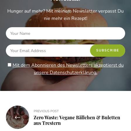
Hunger auf mehr? Mit meinem Newsletter verpasst Du
nie mehr ein Rezept!
Mit dem Abonnieren des Newsletters akzeptierst du
unsere Datenschutzerklärung.
Beitragsnavigation
PREVIOUS POST
Zero Waste: Vegane Bällchen & Buletten
aus Trestern