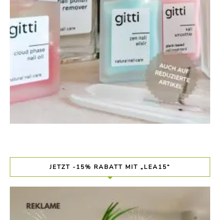
JETZT -15% RABATT MIT „LEA15“