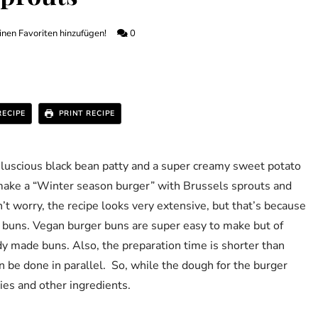
nen Favoriten hinzufügen!
0
RECIPE
PRINT RECIPE
 luscious black bean patty and a super creamy sweet potato
make a “Winter season burger” with Brussels sprouts and
t worry, the recipe looks very extensive, but that’s because
 buns. Vegan burger buns are super easy to make but of
y made buns. Also, the preparation time is shorter than
n be done in parallel. So, while the dough for the burger
ties and other ingredients.