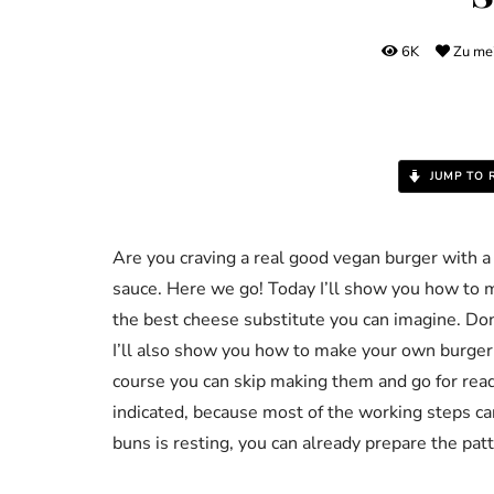
6K
Zu mei
JUMP TO 
Are you craving a real good vegan burger with a
sauce. Here we go! Today I’ll show you how to 
the best cheese substitute you can imagine. Don’
I’ll also show you how to make your own burger
course you can skip making them and go for read
indicated, because most of the working steps ca
buns is resting, you can already prepare the pat