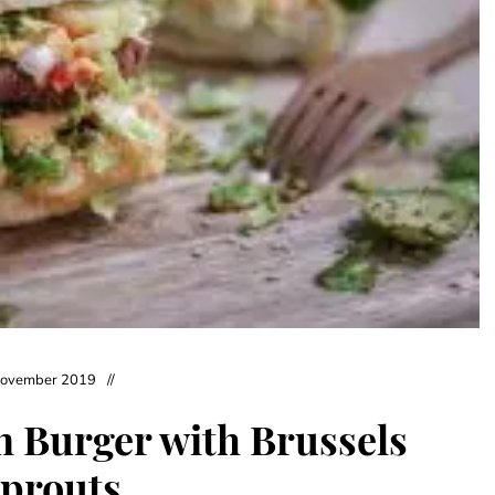
November 2019
n Burger with Brussels
prouts