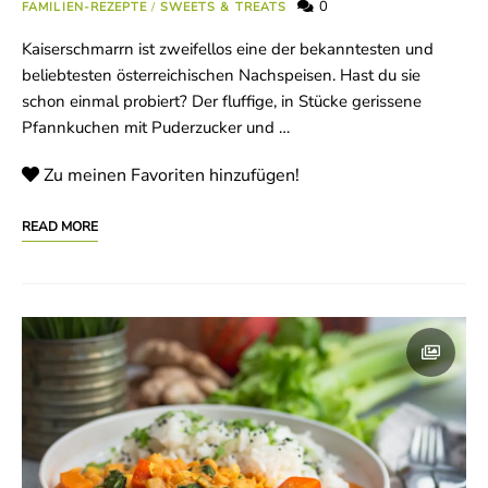
0
FAMILIEN-REZEPTE
/
SWEETS & TREATS
Kaiserschmarrn ist zweifellos eine der bekanntesten und
beliebtesten österreichischen Nachspeisen. Hast du sie
schon einmal probiert? Der fluffige, in Stücke gerissene
Pfannkuchen mit Puderzucker und …
Zu meinen Favoriten hinzufügen!
READ MORE