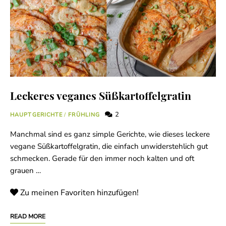
Leckeres veganes Süßkartoffelgratin
2
HAUPTGERICHTE
/
FRÜHLING
Manchmal sind es ganz simple Gerichte, wie dieses leckere
vegane Süßkartoffelgratin, die einfach unwiderstehlich gut
schmecken. Gerade für den immer noch kalten und oft
grauen …
Zu meinen Favoriten hinzufügen!
READ MORE