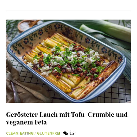
Gerösteter Lauch mit Tofu-Crumble und
veganem Feta
12
CLEAN EATING
/
GLUTENFREI