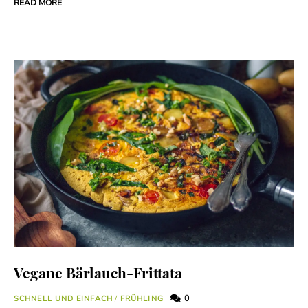
READ MORE
Vegane Bärlauch-Frittata
0
SCHNELL UND EINFACH
/
FRÜHLING