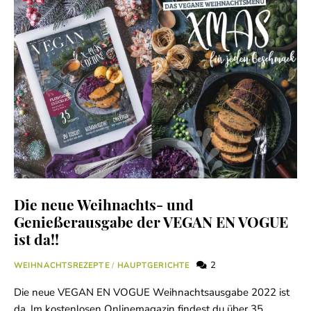
Die neue Weihnachts- und
Genießerausgabe der VEGAN EN VOGUE
ist da!!
2
WEIHNACHTSREZEPTE
/
HAUPTGERICHTE
Die neue VEGAN EN VOGUE Weihnachtsausgabe 2022 ist
da. Im kostenlosen Onlinemagazin findest du über 35