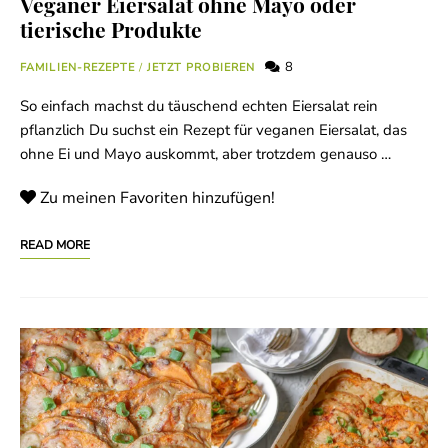
Veganer Eiersalat ohne Mayo oder
tierische Produkte
8
FAMILIEN-REZEPTE
/
JETZT PROBIEREN
So einfach machst du täuschend echten Eiersalat rein
pflanzlich Du suchst ein Rezept für veganen Eiersalat, das
ohne Ei und Mayo auskommt, aber trotzdem genauso …
Zu meinen Favoriten hinzufügen!
READ MORE