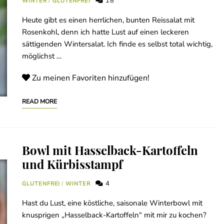
18
WINTER
/
GLUTENFREI
Heute gibt es einen herrlichen, bunten Reissalat mit
Rosenkohl, denn ich hatte Lust auf einen leckeren
sättigenden Wintersalat. Ich finde es selbst total wichtig,
möglichst …
Zu meinen Favoriten hinzufügen!
READ MORE
Bowl mit Hasselback-Kartoffeln
und Kürbisstampf
4
GLUTENFREI
/
WINTER
Hast du Lust, eine köstliche, saisonale Winterbowl mit
knusprigen „Hasselback-Kartoffeln“ mit mir zu kochen?