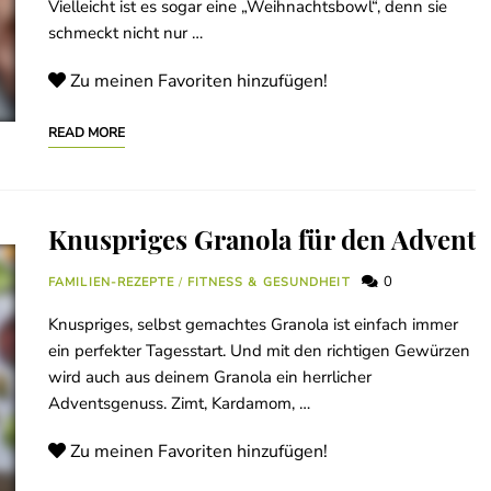
Vielleicht ist es sogar eine „Weihnachtsbowl“, denn sie
schmeckt nicht nur …
Zu meinen Favoriten hinzufügen!
READ MORE
Knuspriges Granola für den Advent
0
FAMILIEN-REZEPTE
/
FITNESS & GESUNDHEIT
Knuspriges, selbst gemachtes Granola ist einfach immer
ein perfekter Tagesstart. Und mit den richtigen Gewürzen
wird auch aus deinem Granola ein herrlicher
Adventsgenuss. Zimt, Kardamom, …
Zu meinen Favoriten hinzufügen!