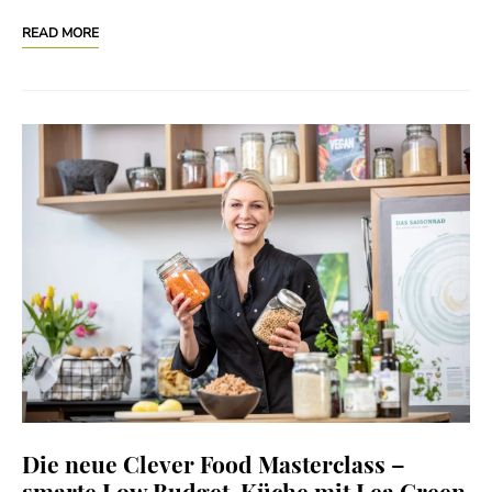
READ MORE
Die neue Clever Food Masterclass –
smarte Low Budget-Küche mit Lea Green