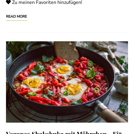
Zu meinen Favoriten hinzufügen!
READ MORE
Veganes Shakshuka mit Möhrchen-„Ei“