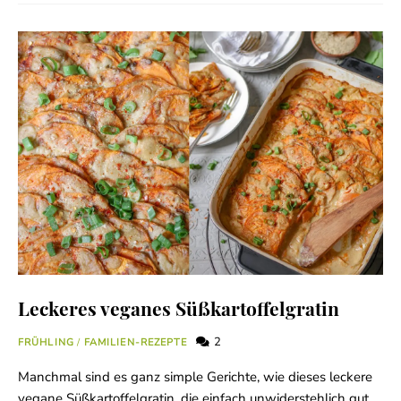
Leckeres veganes Süßkartoffelgratin
2
FRÜHLING
/
FAMILIEN-REZEPTE
Manchmal sind es ganz simple Gerichte, wie dieses leckere
vegane Süßkartoffelgratin, die einfach unwiderstehlich gut