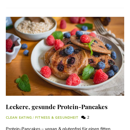
Leckere, gesunde Protein-Pancakes
2
CLEAN EATING
/
FITNESS & GESUNDHEIT
Protein-Pancakes – vegan & glutenfrei für einen fitten