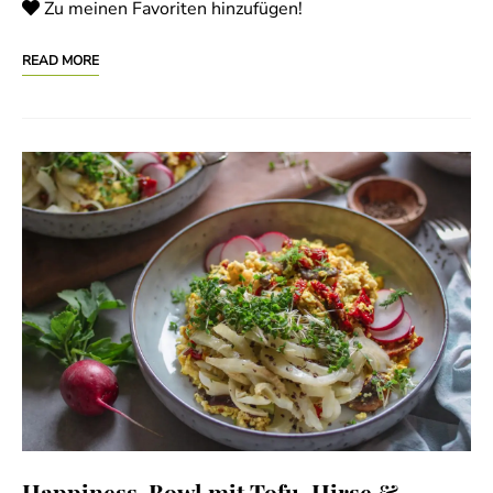
Zu meinen Favoriten hinzufügen!
READ MORE
Happiness-Bowl mit Tofu, Hirse &