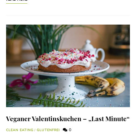
Veganer Valentinskuchen – „Last Minute“
0
CLEAN EATING
/
GLUTENFREI