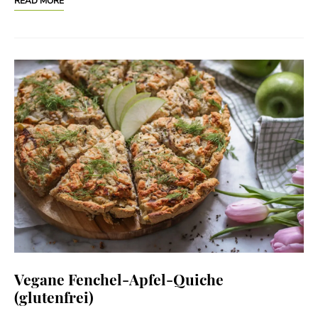
READ MORE
Vegane Fenchel-Apfel-Quiche
(glutenfrei)